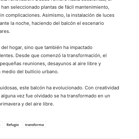
e han seleccionado plantas de fácil mantenimiento,
in complicaciones. Asimismo, la instalación de luces
nte la noche, haciendo del balcón el escenario
ares.
a del hogar, sino que también ha impactado
identes. Desde que comenzó la transformación, el
 pequeñas reuniones, desayunos al aire libre y
medio del bullicio urbano.
ruidosas, este balcón ha evolucionado. Con creatividad
 alguna vez fue olvidado se ha transformado en un
rimavera y del aire libre.
l
Refugio
transforma