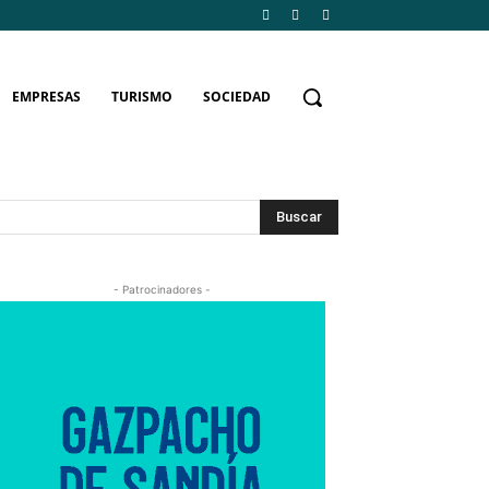
EMPRESAS
TURISMO
SOCIEDAD
Buscar
- Patrocinadores -