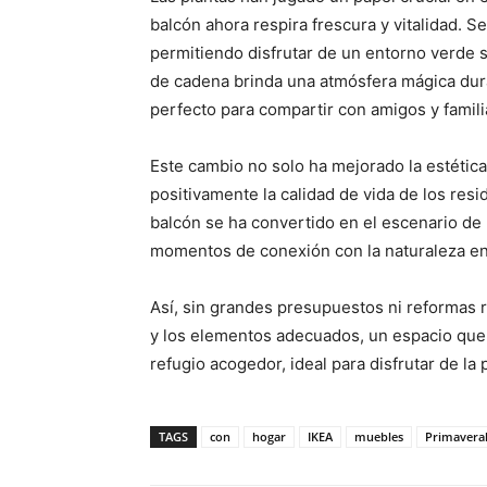
balcón ahora respira frescura y vitalidad. S
permitiendo disfrutar de un entorno verde s
de cadena brinda una atmósfera mágica dura
perfecto para compartir con amigos y famili
Este cambio no solo ha mejorado la estétic
positivamente la calidad de vida de los res
balcón se ha convertido en el escenario de
momentos de conexión con la naturaleza en 
Así, sin grandes presupuestos ni reformas 
y los elementos adecuados, un espacio que
refugio acogedor, ideal para disfrutar de la p
TAGS
con
hogar
IKEA
muebles
Primavera