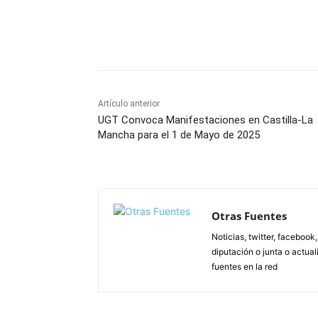
Facebook
X
Pinterest
Artículo anterior
UGT Convoca Manifestaciones en Castilla-La
Mancha para el 1 de Mayo de 2025
Otras Fuentes
Noticias, twitter, facebook
diputación o junta o actua
fuentes en la red