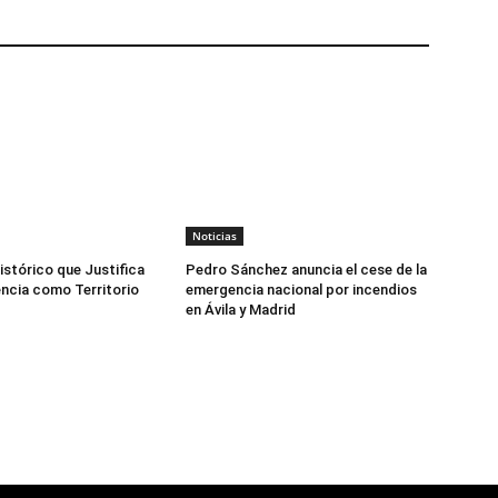
Noticias
istórico que Justifica
Pedro Sánchez anuncia el cese de la
ncia como Territorio
emergencia nacional por incendios
en Ávila y Madrid