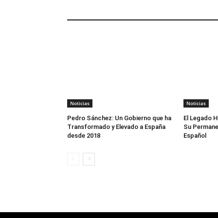
ARTÍCULOS RELACIONADOS
Noticias
Noticias
Pedro Sánchez: Un Gobierno que ha
El Legado H
Transformado y Elevado a España
Su Permane
desde 2018
Español