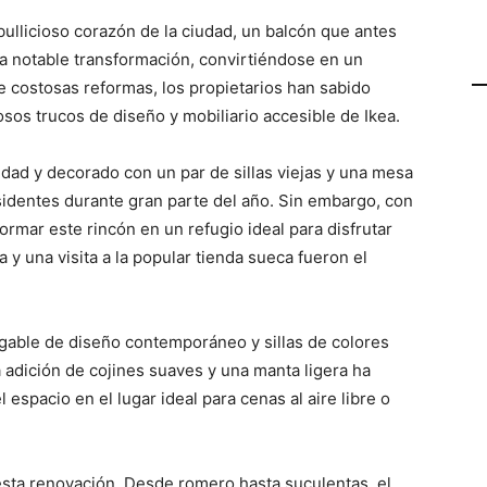
llicioso corazón de la ciudad, un balcón que antes
 notable transformación, convirtiéndose en un
e costosas reformas, los propietarios han sabido
osos trucos de diseño y mobiliario accesible de Ikea.
dad y decorado con un par de sillas viejas y una mesa
sidentes durante gran parte del año. Sin embargo, con
formar este rincón en un refugio ideal para disfrutar
ra y una visita a la popular tienda sueca fueron el
able de diseño contemporáneo y sillas de colores
a adición de cojines suaves y una manta ligera ha
espacio en el lugar ideal para cenas al aire libre o
esta renovación. Desde romero hasta suculentas, el