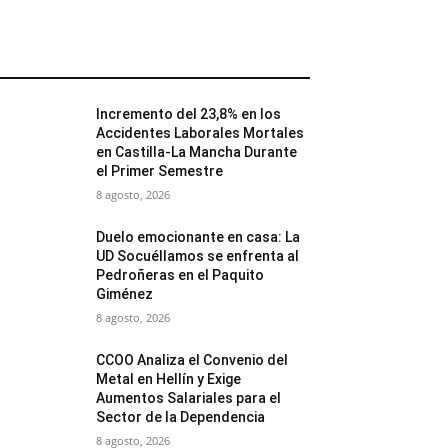
MÁS POPULARES
Incremento del 23,8% en los
Accidentes Laborales Mortales
en Castilla-La Mancha Durante
el Primer Semestre
8 agosto, 2026
Duelo emocionante en casa: La
UD Socuéllamos se enfrenta al
Pedroñeras en el Paquito
Giménez
8 agosto, 2026
CCOO Analiza el Convenio del
Metal en Hellín y Exige
Aumentos Salariales para el
Sector de la Dependencia
8 agosto, 2026