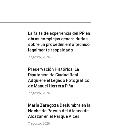
MÁS POPULARES
La falta de experiencia del PP en
obras complejas genera dudas
sobre un procedimiento técnico
legalmente respaldado
7 agosto, 2026
Preservación Histórica: La
Diputación de Ciudad Real
Adquiere el Legado Fotográfico
de Manuel Herrera Piña
7 agosto, 2026
María Zaragoza Deslumbra en la
Noche de Poesía del Ateneo de
Alcázar en el Parque Alces
7 agosto, 2026