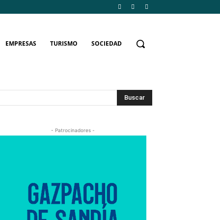
EMPRESAS
TURISMO
SOCIEDAD
Buscar
- Patrocinadores -