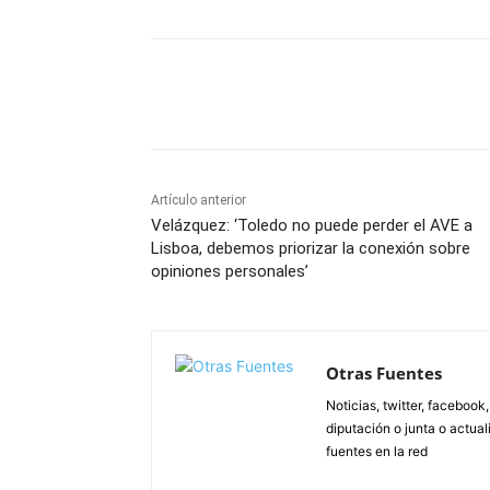
Facebook
X
Pinterest
Artículo anterior
Velázquez: ‘Toledo no puede perder el AVE a
Lisboa, debemos priorizar la conexión sobre
opiniones personales’
Otras Fuentes
Noticias, twitter, facebook
diputación o junta o actua
fuentes en la red