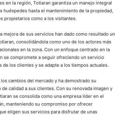
s en la región, Totiaran garantiza un manejo integral
los huéspedes hasta el mantenimiento de la propiedad,
os propietarios como a los visitantes.
 la mejora de sus servicios han dado como resultado un
Totiaran, consolidándola como uno de los actores más
acionales en la zona. Con un enfoque centrado en la
ran se compromete a seguir ofreciendo un servicio
 de los clientes y se adapte a los tiempos actuales.
a los cambios del mercado y ha demostrado su
o de calidad a sus clientes. Con su renovada imagen y
Totiaran se consolida como una empresa líder en el
Arán, manteniendo su compromiso por ofrecer
que eligen sus servicios para disfrutar de unas