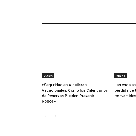
ARTÍCULOS RELACIONADOS
Viajes
Viajes
«Seguridad en Alquileres
Las escalas
Vacacionales: Cómo los Calendarios
pérdida de 
de Reservas Pueden Prevenir
convertirlas
Robos»