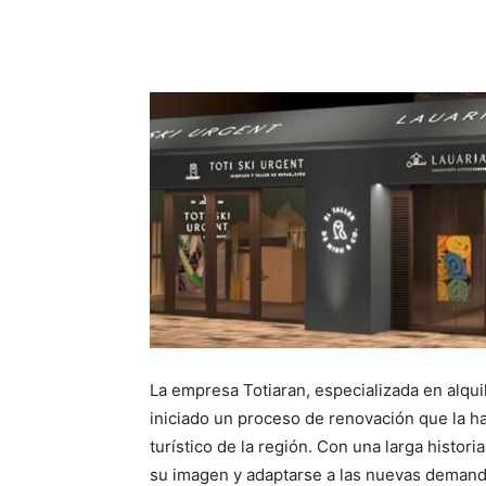
Facebook
X
Pinterest
La empresa Totiaran, especializada en alquil
iniciado un proceso de renovación que la ha
turístico de la región. Con una larga histori
su imagen y adaptarse a las nuevas demanda