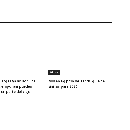
Viajes
 largas ya no son una
Museo Egipcio de Tahrir: guía de
tiempo: así puedes
visitas para 2026
 en parte del viaje