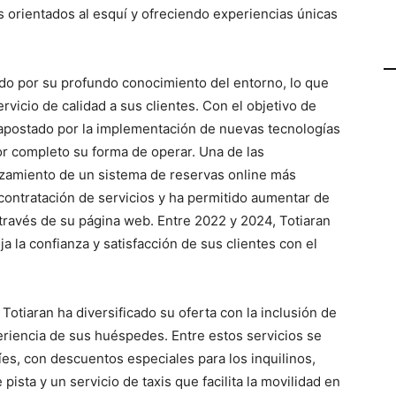
s orientados al esquí y ofreciendo experiencias únicas
do por su profundo conocimiento del entorno, lo que
rvicio de calidad a sus clientes. Con el objetivo de
 apostado por la implementación de nuevas tecnologías
or completo su forma de operar. Una de las
nzamiento de un sistema de reservas online más
 contratación de servicios y ha permitido aumentar de
a través de su página web. Entre 2022 y 2024, Totiaran
ja la confianza y satisfacción de sus clientes con el
Totiaran ha diversificado su oferta con la inclusión de
eriencia de sus huéspedes. Entre estos servicios se
íes, con descuentos especiales para los inquilinos,
pista y un servicio de taxis que facilita la movilidad en