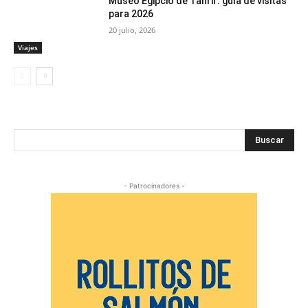
Museo Egipcio de Tahrir: guía de visitas
para 2026
20 julio, 2026
Viajes
Buscar
- Patrocinadores -