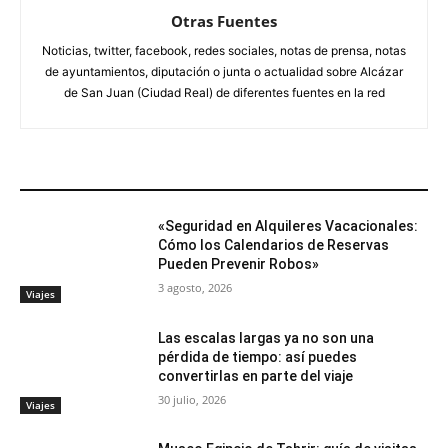
Otras Fuentes
Noticias, twitter, facebook, redes sociales, notas de prensa, notas
de ayuntamientos, diputación o junta o actualidad sobre Alcázar
de San Juan (Ciudad Real) de diferentes fuentes en la red
ARTÍCULOS RELACIONADOS
«Seguridad en Alquileres Vacacionales:
Cómo los Calendarios de Reservas
Pueden Prevenir Robos»
3 agosto, 2026
Viajes
Las escalas largas ya no son una
pérdida de tiempo: así puedes
convertirlas en parte del viaje
30 julio, 2026
Viajes