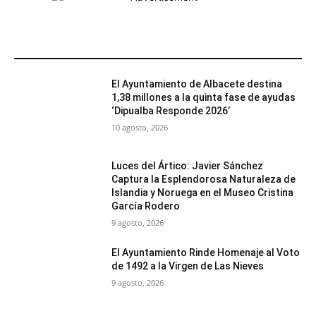
MÁS POPULARES
El Ayuntamiento de Albacete destina
1,38 millones a la quinta fase de ayudas
‘Dipualba Responde 2026’
10 agosto, 2026
Luces del Ártico: Javier Sánchez
Captura la Esplendorosa Naturaleza de
Islandia y Noruega en el Museo Cristina
García Rodero
9 agosto, 2026
El Ayuntamiento Rinde Homenaje al Voto
de 1492 a la Virgen de Las Nieves
9 agosto, 2026