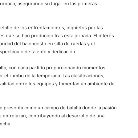
jornada, asegurando su lugar en las primeras
etalle de los enfrentamientos, inquietos por las
es que se han producido tras esta jornada. El interés
aridad del baloncesto en silla de ruedas y el
pectáculo de talento y dedicación.
alta, con cada partido proporcionando momentos
r el rumbo de la temporada. Las clasificaciones,
validad entre los equipos y fomentan un ambiente de
se presenta como un campo de batalla donde la pasión
se entrelazan, contribuyendo al desarrollo de una
ancha.