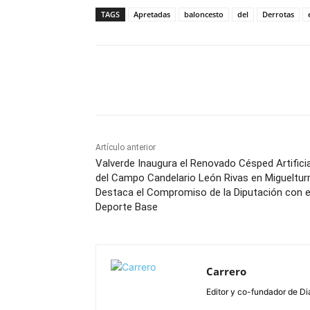
TAGS
Apretadas
baloncesto
del
Derrotas
Facebook
X
Pinterest
Artículo anterior
Valverde Inaugura el Renovado Césped Artificia
del Campo Candelario León Rivas en Miguelturr
Destaca el Compromiso de la Diputación con e
Deporte Base
Carrero
Editor y co-fundador de Di