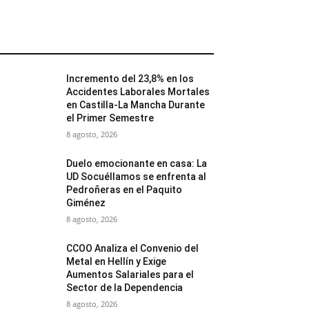
MÁS POPULARES
Incremento del 23,8% en los
Accidentes Laborales Mortales
en Castilla-La Mancha Durante
el Primer Semestre
8 agosto, 2026
Duelo emocionante en casa: La
UD Socuéllamos se enfrenta al
Pedroñeras en el Paquito
Giménez
8 agosto, 2026
CCOO Analiza el Convenio del
Metal en Hellín y Exige
Aumentos Salariales para el
Sector de la Dependencia
8 agosto, 2026