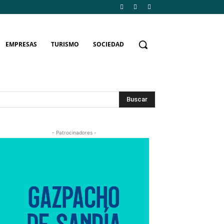
EMPRESAS
TURISMO
SOCIEDAD
Buscar
- Patrocinadores -