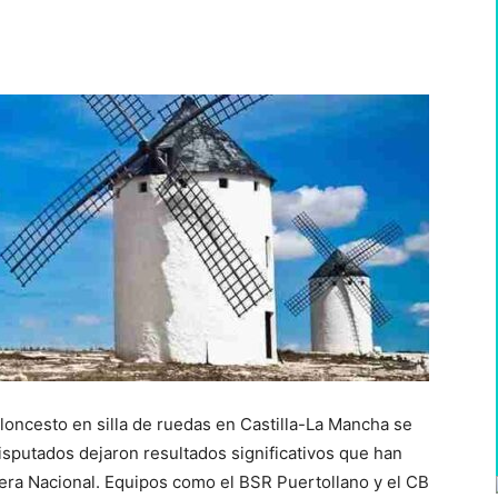
WhatsApp
aloncesto en silla de ruedas en Castilla-La Mancha se
isputados dejaron resultados significativos que han
mera Nacional. Equipos como el BSR Puertollano y el CB