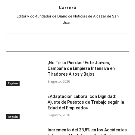
Carrero
Editor y co-fundador de Diario de Noticias de Alcázar de San
Juan.
ARTÍCULOS RELACIONADOS
¡No Te Lo Pierdas! Este Jueves,
Campaña de Limpieza Intensiva en
Tiradores Altos y Bajos
9 agosto, 2026
Región
«Adaptación Laboral con Dignidad:
Ajuste de Puestos de Trabajo según la
Edad del Empleado»
8 agosto, 2026
Región
Incremento del 23,8% en los Accidentes