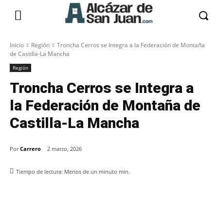
Inicio
Región
Troncha Cerros se Integra a la Federación de Montaña
de Castilla-La Mancha
Región
Troncha Cerros se Integra a
la Federación de Montaña de
Castilla-La Mancha
Por
Carrero
2 marzo, 2026
Tiempo de lectura:
Menos de un minuto
min.
Facebook
X
Pinterest
WhatsApp