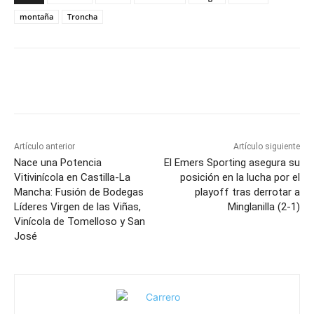
montaña
Troncha
Facebook
X
Pinterest
WhatsApp
Artículo anterior
Artículo siguiente
Nace una Potencia
El Emers Sporting asegura su
Vitivinícola en Castilla-La
posición en la lucha por el
Mancha: Fusión de Bodegas
playoff tras derrotar a
Líderes Virgen de las Viñas,
Minglanilla (2-1)
Vinícola de Tomelloso y San
José