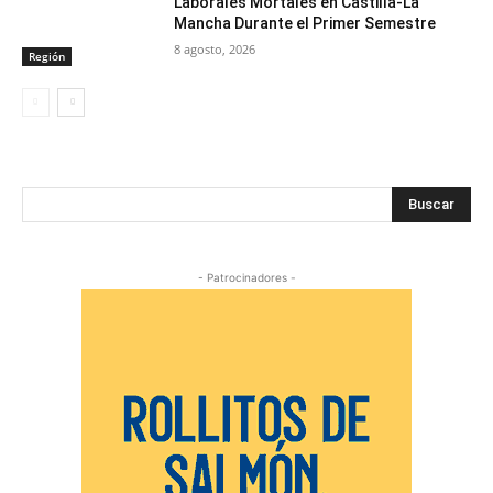
Laborales Mortales en Castilla-La
Mancha Durante el Primer Semestre
8 agosto, 2026
Región
Buscar
- Patrocinadores -