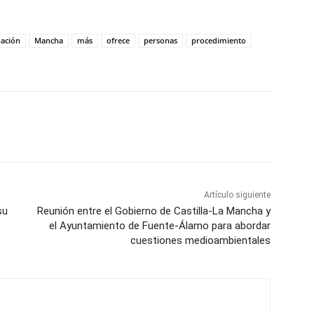
ación
Mancha
más
ofrece
personas
procedimiento
WhatsApp
Artículo siguiente
su
Reunión entre el Gobierno de Castilla-La Mancha y
el Ayuntamiento de Fuente-Álamo para abordar
cuestiones medioambientales