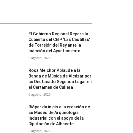
MÁS POPULARES
El Gobierno Regional Repara la
Cubierta del CEIP ‘Las Castillas’
de Torrejón del Rey ante la
Inacción del Ayuntamiento
6 agosto, 2026
Rosa Melchor Aplaude a la
Banda de Música de Alcázar por
su Destacado Segundo Lugar en
el Certamen de Cullera
6 agosto, 2026
Riópar da inicio a la creación de
su Museo de Arqueología
Industrial con el apoyo de la
Diputación de Albacete
6 agosto, 2026