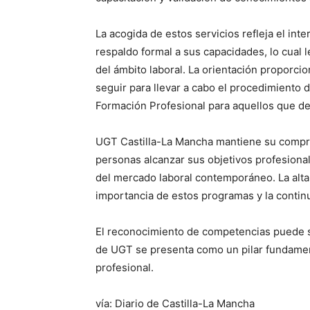
La acogida de estos servicios refleja el int
respaldo formal a sus capacidades, lo cual
del ámbito laboral. La orientación proporci
seguir para llevar a cabo el procedimiento 
Formación Profesional para aquellos que de
UGT Castilla-La Mancha mantiene su comprom
personas alcanzar sus objetivos profesion
del mercado laboral contemporáneo. La alta 
importancia de estos programas y la conti
El reconocimiento de competencias puede s
de UGT se presenta como un pilar fundamen
profesional.
vía: Diario de Castilla-La Mancha