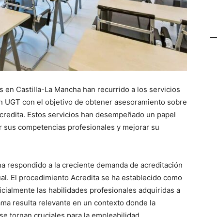
 en Castilla-La Mancha han recurrido a los servicios
ón UGT con el objetivo de obtener asesoramiento sobre
Acredita. Estos servicios han desempeñado un papel
r sus competencias profesionales y mejorar su
 ha respondido a la creciente demanda de acreditación
al. El procedimiento Acredita se ha establecido como
cialmente las habilidades profesionales adquiridas a
rama resulta relevante en un contexto donde la
se tornan cruciales para la empleabilidad.