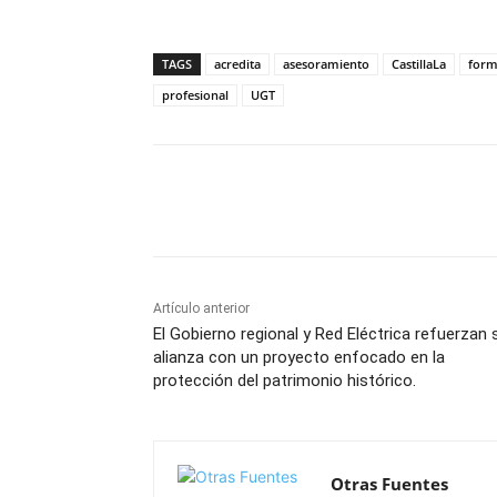
TAGS
acredita
asesoramiento
CastillaLa
form
profesional
UGT
Facebook
X
Pinterest
Artículo anterior
El Gobierno regional y Red Eléctrica refuerzan 
alianza con un proyecto enfocado en la
protección del patrimonio histórico.
Otras Fuentes