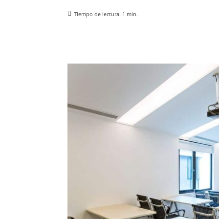
Tiempo de lectura:
1
min.
Facebook
X
Pinterest