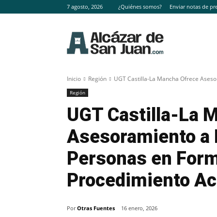
7 agosto, 2026
¿Quiénes somos?
Enviar notas de pr
Inicio
Región
UGT Castilla-La Mancha Ofrece Aseso
Región
UGT Castilla-La 
Asesoramiento a 
Personas en Form
Procedimiento Ac
Por
Otras Fuentes
16 enero, 2026