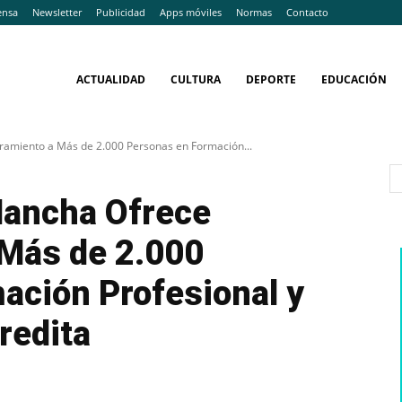
ensa
Newsletter
Publicidad
Apps móviles
Normas
Contacto
ACTUALIDAD
CULTURA
DEPORTE
EDUCACIÓN
ramiento a Más de 2.000 Personas en Formación...
Mancha Ofrece
Más de 2.000
ación Profesional y
redita