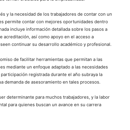
erés y la necesidad de los trabajadores de contar con un
 les permite contar con mejores oportunidades dentro
onada incluye información detallada sobre los pasos a
de acreditación, así como apoyo en el acceso a
seen continuar su desarrollo académico y profesional.
iso de facilitar herramientas que permitan a las
ales mediante un enfoque adaptado a las necesidades
participación registrada durante el año subraya la
nua demanda de asesoramiento en tales procesos.
er determinante para muchos trabajadores, y la labor
tal para quienes buscan un avance en su carrera