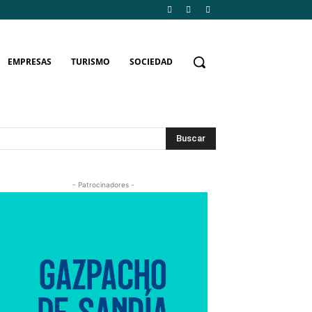
EMPRESAS
TURISMO
SOCIEDAD
Buscar
- Patrocinadores -