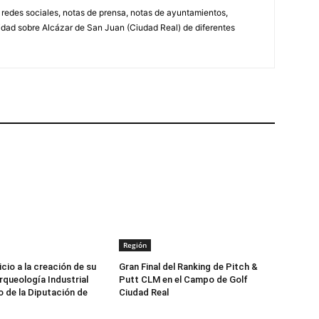
, redes sociales, notas de prensa, notas de ayuntamientos,
lidad sobre Alcázar de San Juan (Ciudad Real) de diferentes
Región
icio a la creación de su
Gran Final del Ranking de Pitch &
queología Industrial
Putt CLM en el Campo de Golf
o de la Diputación de
Ciudad Real