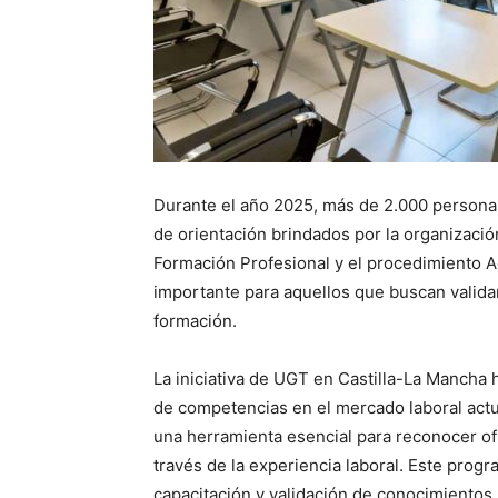
Durante el año 2025, más de 2.000 personas
de orientación brindados por la organizaci
Formación Profesional y el procedimiento 
importante para aquellos que buscan valida
formación.
La iniciativa de UGT en Castilla-La Mancha
de competencias en el mercado laboral actu
una herramienta esencial para reconocer ofi
través de la experiencia laboral. Este prog
capacitación y validación de conocimientos 