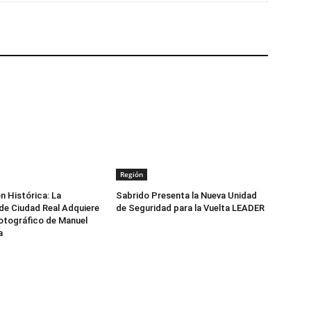
Región
n Histórica: La
Sabrido Presenta la Nueva Unidad
de Ciudad Real Adquiere
de Seguridad para la Vuelta LEADER
otográfico de Manuel
a