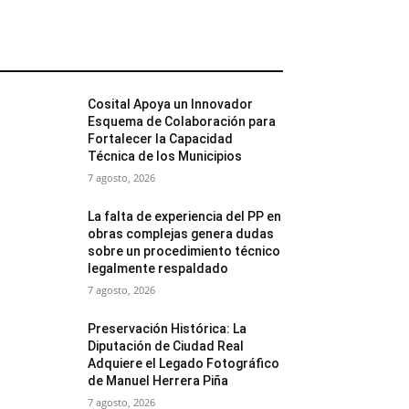
MÁS POPULARES
Cosital Apoya un Innovador
Esquema de Colaboración para
Fortalecer la Capacidad
Técnica de los Municipios
7 agosto, 2026
La falta de experiencia del PP en
obras complejas genera dudas
sobre un procedimiento técnico
legalmente respaldado
7 agosto, 2026
Preservación Histórica: La
Diputación de Ciudad Real
Adquiere el Legado Fotográfico
de Manuel Herrera Piña
7 agosto, 2026