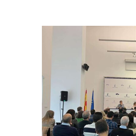
Facebook
X
Pinterest