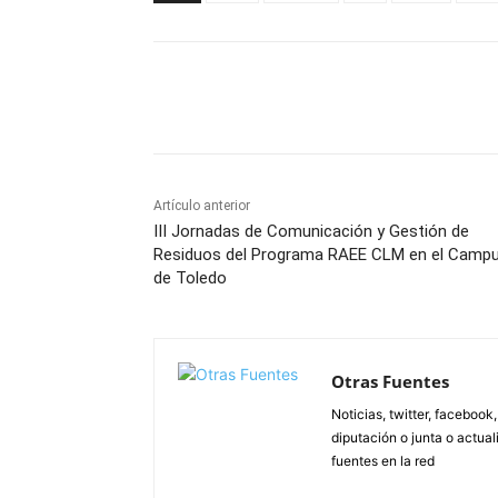
Facebook
X
Pinterest
Artículo anterior
III Jornadas de Comunicación y Gestión de
Residuos del Programa RAEE CLM en el Camp
de Toledo
Otras Fuentes
Noticias, twitter, facebook
diputación o junta o actua
fuentes en la red