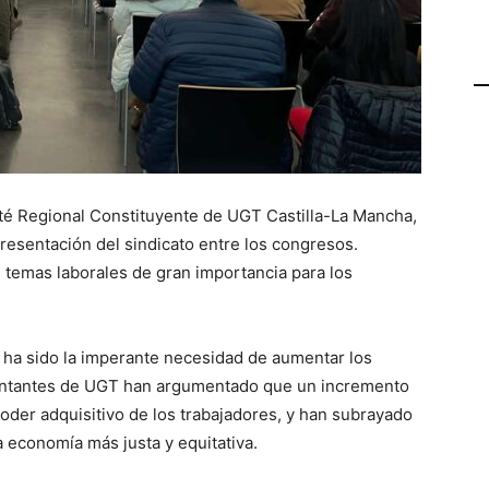
té Regional Constituyente de UGT Castilla-La Mancha,
presentación del sindicato entre los congresos.
 temas laborales de gran importancia para los
n ha sido la imperante necesidad de aumentar los
sentantes de UGT han argumentado que un incremento
poder adquisitivo de los trabajadores, y han subrayado
economía más justa y equitativa.