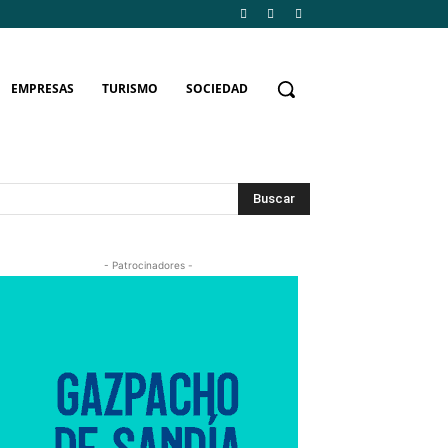
EMPRESAS
TURISMO
SOCIEDAD
Buscar
- Patrocinadores -