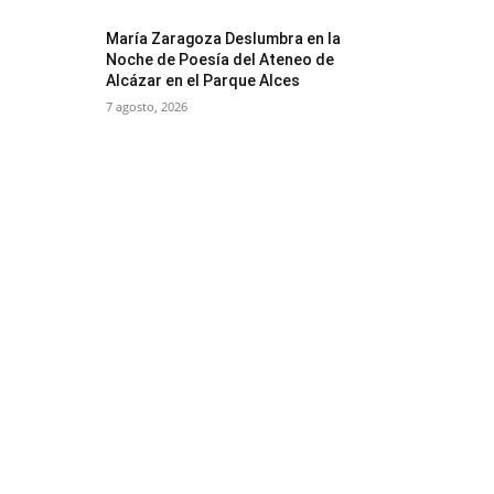
María Zaragoza Deslumbra en la
Noche de Poesía del Ateneo de
Alcázar en el Parque Alces
7 agosto, 2026