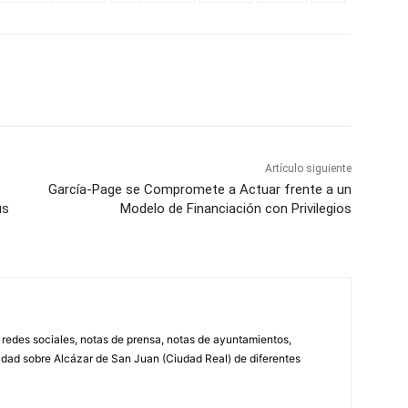
WhatsApp
Artículo siguiente
García-Page se Compromete a Actuar frente a un
us
Modelo de Financiación con Privilegios
, redes sociales, notas de prensa, notas de ayuntamientos,
lidad sobre Alcázar de San Juan (Ciudad Real) de diferentes