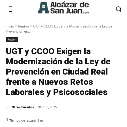
Inicio
Región
UGT y CCOO Exigen la Modernización de la Ley de
Prevención en...
Región
UGT y CCOO Exigen la
Modernización de la Ley de
Prevención en Ciudad Real
frente a Nuevos Retos
Laborales y Psicosociales
Por
Otras Fuentes
30 abril, 2025
Tiempo de lectura:
1
min.