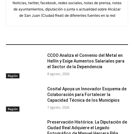
Noticias, twitter, facebook, redes sociales, notas de prensa, notas
de ayuntamientos, diputación o junta o actualidad sobre Alcázar
de San Juan (Ciudad Real) de diferentes fuentes en la red
ARTÍCULOS RELACIONADOS
CCOO Analiza el Convenio del Metal en
Hellín y Exige Aumentos Salariales para
el Sector de la Dependencia
8 agosto, 2026
Región
Cosital Apoya un Innovador Esquema de
Colaboración para Fortalecer la
Capacidad Técnica de los Municipios
7 agosto, 2026
Región
Preservación Histórica: La Diputación de
Ciudad Real Adquiere el Legado
Fotográfico de Manuel Herrera Piña