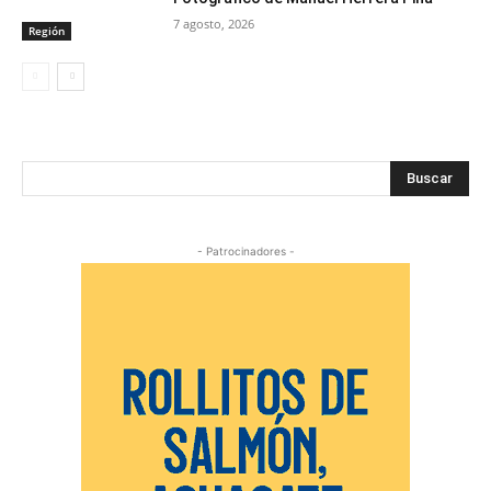
7 agosto, 2026
Región
Buscar
- Patrocinadores -