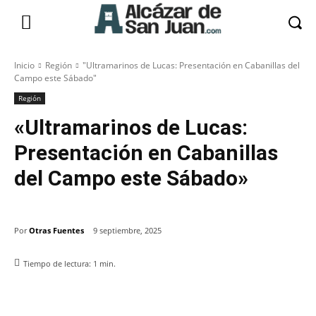
Inicio
Región
"Ultramarinos de Lucas: Presentación en Cabanillas del
Campo este Sábado"
Región
«Ultramarinos de Lucas:
Presentación en Cabanillas
del Campo este Sábado»
Por
Otras Fuentes
9 septiembre, 2025
Tiempo de lectura:
1
min.
Facebook
X
Pinterest
WhatsApp