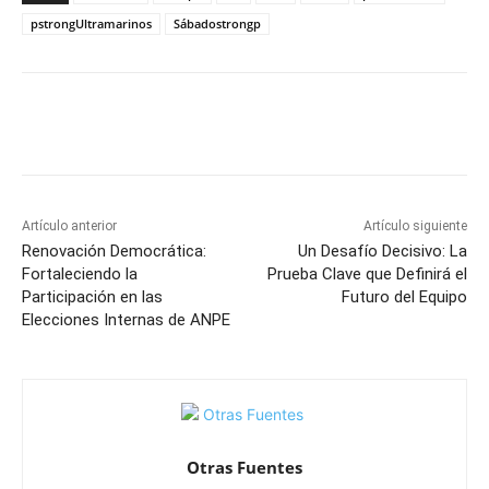
pstrongUltramarinos
Sábadostrongp
Facebook
X
Pinterest
WhatsApp
Artículo anterior
Artículo siguiente
Renovación Democrática:
Un Desafío Decisivo: La
Fortaleciendo la
Prueba Clave que Definirá el
Participación en las
Futuro del Equipo
Elecciones Internas de ANPE
Otras Fuentes