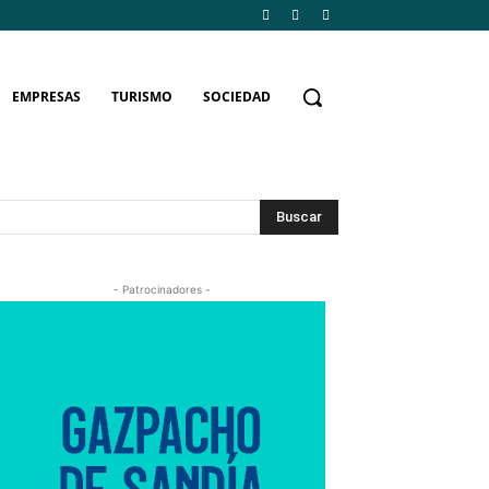
EMPRESAS
TURISMO
SOCIEDAD
Buscar
- Patrocinadores -