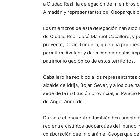
a Ciudad Real, la delegación de miembros d
Almadén y representantes del Geoparque de 
Los miembros de esta delegación han sido re
de Ciudad Real, José Manuel Caballero, y po
proyecto, David Triguero, quien ha propues
permitirá divulgar y dar a conocer estas im
patrimonio geológico de estos territorios.
Caballero ha recibido a los representantes
alcalde de Idrija, Bojan Sever, y a los que 
sede de la institución provincial, el Palacio
de Ángel Andrade.
Durante el encuentro, también han puesto de
red entre distintos geoparques del mundo, y
colaboración que iniciarán el Geoparque de