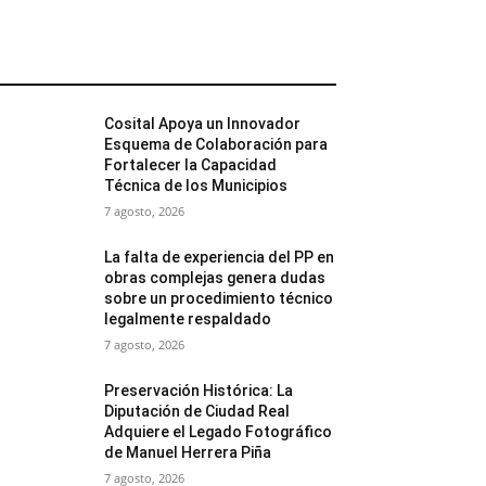
MÁS POPULARES
Cosital Apoya un Innovador
Esquema de Colaboración para
Fortalecer la Capacidad
Técnica de los Municipios
7 agosto, 2026
La falta de experiencia del PP en
obras complejas genera dudas
sobre un procedimiento técnico
legalmente respaldado
7 agosto, 2026
Preservación Histórica: La
Diputación de Ciudad Real
Adquiere el Legado Fotográfico
de Manuel Herrera Piña
7 agosto, 2026