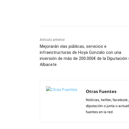
Facebook
X
Pinterest
Artículo anterior
Mejorarán vías públicas, servicios e
infraestructuras de Hoya Gonzalo con una
inversión de más de 200.000€ de la Diputación
Albacete
Otras Fuentes
Noticias, twitter, facebook
diputación o junta o actua
fuentes en la red