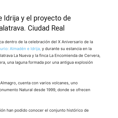
Idrija y el proyecto de
latrava. Ciudad Real
rca dentro de la celebración del X Aniversario de la
rio: Almadén e Idrija,
y durante su estancia en la
Calatrava La Nueva y la finca La Encomienda de Cervera,
ra, una laguna formada por una antigua explosión
e Almagro, cuenta con varios volcanes, uno
Monumento Natural desde 1999, donde se ofrecen
ión han podido conocer el conjunto histórico de