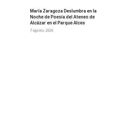
María Zaragoza Deslumbra en la
Noche de Poesía del Ateneo de
Alcázar en el Parque Alces
7 agosto, 2026