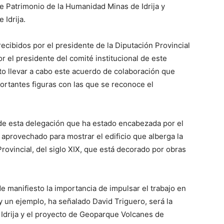
e Patrimonio de la Humanidad Minas de Idrija y
Idrija.
cibidos por el presidente de la Diputación Provincial
r el presidente del comité institucional de este
to llevar a cabo este acuerdo de colaboración que
portantes figuras con las que se reconoce el
 de esta delegación que ha estado encabezada por el
ha aprovechado para mostrar el edificio que alberga la
 Provincial, del siglo XIX, que está decorado por obras
 manifiesto la importancia de impulsar el trabajo en
 un ejemplo, ha señalado David Triguero, será la
 Idrija y el proyecto de Geoparque Volcanes de