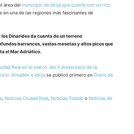
el área del
municipio de Idrija que cuenta con un rico
te en una de las regiones más fascinantes de
y los Dinarides da cuenta de un terreno
fundos barrancos, vastas mesetas y altos picos que
ta el Mar Adriático.
Ciudad Real en el marco del X Aniversario de la
rio: Almadén e Idrija
se publicó primero en
Diario de
a
,
Noticias Ciudad Real
,
Noticias Toledo
o
Noticias de