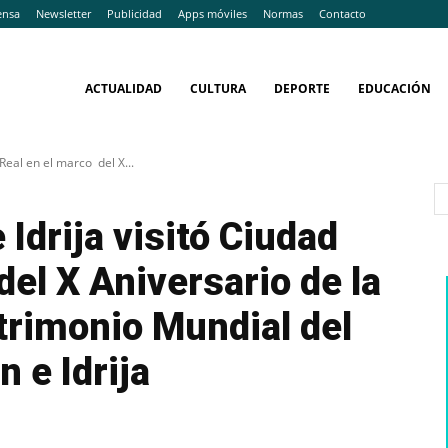
ensa
Newsletter
Publicidad
Apps móviles
Normas
Contacto
ACTUALIDAD
CULTURA
DEPORTE
EDUCACIÓN
Real en el marco del X...
Idrija visitó Ciudad
del X Aniversario de la
trimonio Mundial del
 e Idrija