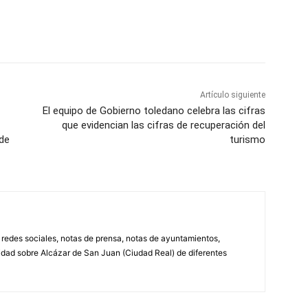
WhatsApp
Artículo siguiente
El equipo de Gobierno toledano celebra las cifras
que evidencian las cifras de recuperación del
 de
turismo
, redes sociales, notas de prensa, notas de ayuntamientos,
lidad sobre Alcázar de San Juan (Ciudad Real) de diferentes