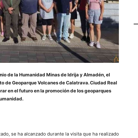
nio de la Humanidad Minas de Idrija y Almadén, el
ecto de Geoparque Volcanes de Calatrava. Ciudad Real
ar en el futuro en la promoción de los geoparques
 Humanidad.
n
zado, se ha alcanzado durante la visita que ha realizado