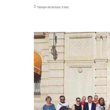
Tiempo de lectura:
3
min.
Facebook
X
Pinterest