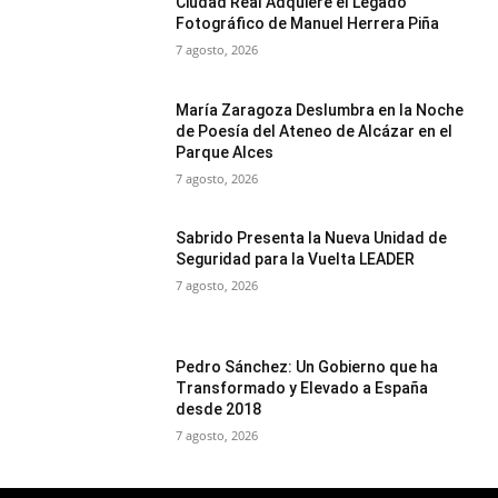
Ciudad Real Adquiere el Legado
Fotográfico de Manuel Herrera Piña
7 agosto, 2026
María Zaragoza Deslumbra en la Noche
de Poesía del Ateneo de Alcázar en el
Parque Alces
7 agosto, 2026
Sabrido Presenta la Nueva Unidad de
Seguridad para la Vuelta LEADER
7 agosto, 2026
Pedro Sánchez: Un Gobierno que ha
Transformado y Elevado a España
desde 2018
7 agosto, 2026