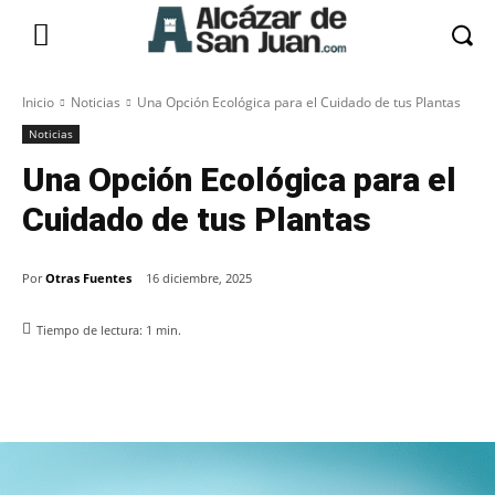
Inicio
Noticias
Una Opción Ecológica para el Cuidado de tus Plantas
Noticias
Una Opción Ecológica para el
Cuidado de tus Plantas
Por
Otras Fuentes
16 diciembre, 2025
Tiempo de lectura:
1
min.
Facebook
X
Pinterest
WhatsApp