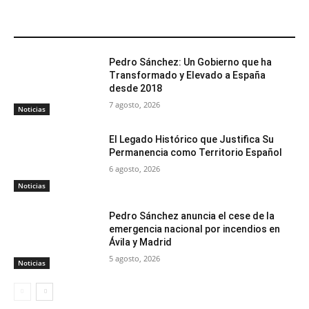
ARTÍCULOS RELACIONADOS
Pedro Sánchez: Un Gobierno que ha
Transformado y Elevado a España
desde 2018
7 agosto, 2026
Noticias
El Legado Histórico que Justifica Su
Permanencia como Territorio Español
6 agosto, 2026
Noticias
Pedro Sánchez anuncia el cese de la
emergencia nacional por incendios en
Ávila y Madrid
5 agosto, 2026
Noticias