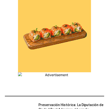
MÁS POPULARES
Preservación Histórica: La Diputación de