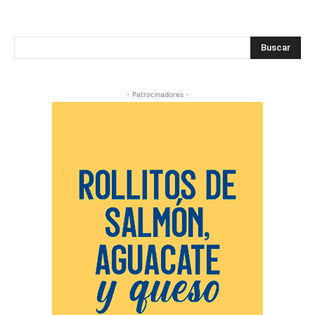
Buscar
- Patrocinadores -