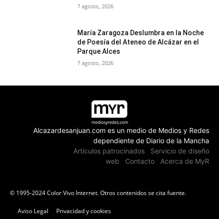
7 agosto, 2026
María Zaragoza Deslumbra en la Noche
de Poesía del Ateneo de Alcázar en el
Parque Alces
7 agosto, 2026
Alcazardesanjuan.com es un medio de Medios y Redes
dependiente de Diario de la Mancha
Artículos patrocinados
Servicio de diseño
web
Contacto
Acerca de MyR
© 1995-2024 Color Vivo Internet. Otros contenidos se cita fuente.
Aviso Legal
Privacidad y cookies