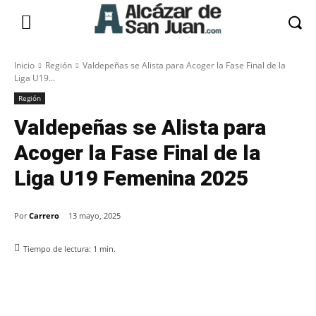
Inicio
Región
Valdepeñas se Alista para Acoger la Fase Final de la
Liga U19...
Región
Valdepeñas se Alista para
Acoger la Fase Final de la
Liga U19 Femenina 2025
Por
Carrero
13 mayo, 2025
Tiempo de lectura:
1
min.
Facebook
X
Pinterest
WhatsApp