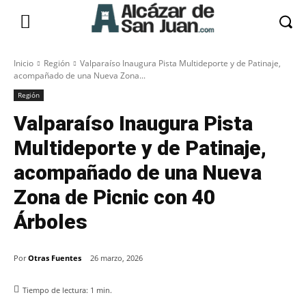
Inicio
Región
Valparaíso Inaugura Pista Multideporte y de Patinaje,
acompañado de una Nueva Zona...
Región
Valparaíso Inaugura Pista
Multideporte y de Patinaje,
acompañado de una Nueva
Zona de Picnic con 40
Árboles
Por
Otras Fuentes
26 marzo, 2026
Tiempo de lectura:
1
min.