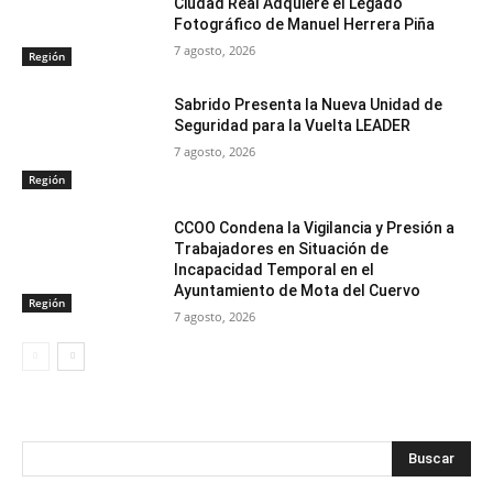
Ciudad Real Adquiere el Legado
Fotográfico de Manuel Herrera Piña
7 agosto, 2026
Región
Sabrido Presenta la Nueva Unidad de
Seguridad para la Vuelta LEADER
7 agosto, 2026
Región
CCOO Condena la Vigilancia y Presión a
Trabajadores en Situación de
Incapacidad Temporal en el
Ayuntamiento de Mota del Cuervo
Región
7 agosto, 2026
Buscar