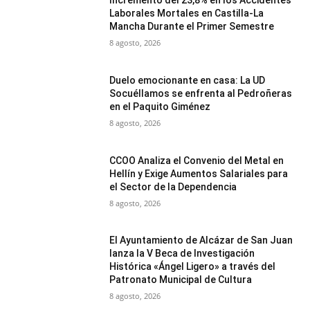
Incremento del 23,8% en los Accidentes
Laborales Mortales en Castilla-La
Mancha Durante el Primer Semestre
8 agosto, 2026
Duelo emocionante en casa: La UD
Socuéllamos se enfrenta al Pedroñeras
en el Paquito Giménez
8 agosto, 2026
CCOO Analiza el Convenio del Metal en
Hellín y Exige Aumentos Salariales para
el Sector de la Dependencia
8 agosto, 2026
El Ayuntamiento de Alcázar de San Juan
lanza la V Beca de Investigación
Histórica «Ángel Ligero» a través del
Patronato Municipal de Cultura
8 agosto, 2026