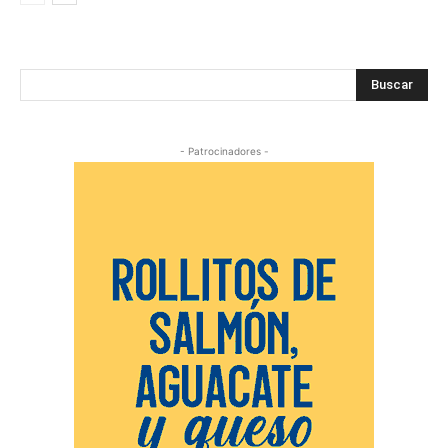
Buscar
- Patrocinadores -