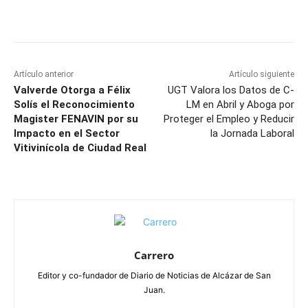
Facebook
X
Pinterest
WhatsApp
Artículo anterior
Artículo siguiente
Valverde Otorga a Félix
UGT Valora los Datos de C-
Solís el Reconocimiento
LM en Abril y Aboga por
Magister FENAVIN por su
Proteger el Empleo y Reducir
Impacto en el Sector
la Jornada Laboral
Vitivinícola de Ciudad Real
Carrero
Editor y co-fundador de Diario de Noticias de Alcázar de San
Juan.