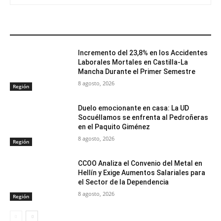
ARTÍCULOS RELACIONADOS
Incremento del 23,8% en los Accidentes
Laborales Mortales en Castilla-La
Mancha Durante el Primer Semestre
8 agosto, 2026
Región
Duelo emocionante en casa: La UD
Socuéllamos se enfrenta al Pedroñeras
en el Paquito Giménez
8 agosto, 2026
Región
CCOO Analiza el Convenio del Metal en
Hellín y Exige Aumentos Salariales para
el Sector de la Dependencia
8 agosto, 2026
Región