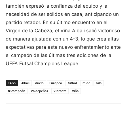
también expresó la confianza del equipo y la
necesidad de ser sólidos en casa, anticipando un
partido retador. En su último encuentro en el
Virgen de la Cabeza, el Viña Albali salió victorioso
de manera ajustada con un 4-3, lo que crea altas
expectativas para este nuevo enfrentamiento ante
el campeón de las últimas tres ediciones de la
UEFA Futsal Champions League.
TAGS
Albali
duelo
Europeo
fútbol
mide
sala
tricampeón
Valdepeñas
Vibrante
Viña
Facebook
X
Pinterest
WhatsApp