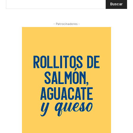
Buscar
- Patrocinadores -