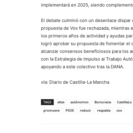
implementará en 2025, siendo complementar
El debate culminó con un desenlace dispar 
propuesta de Vox fue rechazada, mientras e
los primeros años de actividad y ayudas par
logró aprobar su propuesta de fomentar el d
alcanzar consensos beneficiosos para los 
con la Estrategia de Impulso al Trabajo Au
apoyando a este colectivo tras la DANA.
vía: Diario de Castilla-La Mancha
TAGS
altas
autónomos
Burocracia
CastillaLa
promueve
PSOE
reducir
respalda
vox