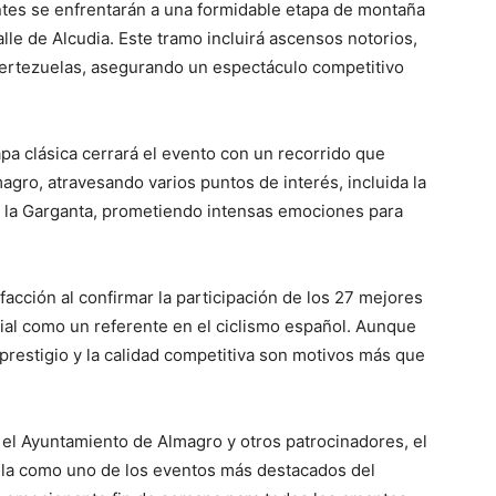
antes se enfrentarán a una formidable etapa de montaña
lle de Alcudia. Este tramo incluirá ascensos notorios,
uertezuelas, asegurando un espectáculo competitivo
apa clásica cerrará el evento con un recorrido que
magro, atravesando varios puntos de interés, incluida la
de la Garganta, prometiendo intensas emociones para
acción al confirmar la participación de los 27 mejores
al como un referente en el ciclismo español. Aunque
prestigio y la calidad competitiva son motivos más que
, el Ayuntamiento de Almagro y otros patrocinadores, el
la como uno de los eventos más destacados del