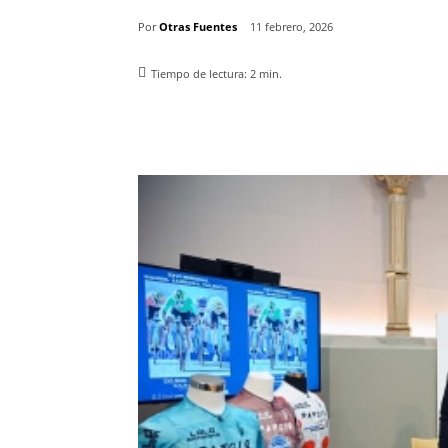
Por
Otras Fuentes
11 febrero, 2026
Tiempo de lectura:
2
min.
Facebook
X
Pinterest