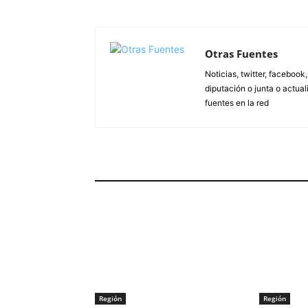
Otras Fuentes
Noticias, twitter, facebook
diputación o junta o actua
fuentes en la red
ARTÍCULOS RELACIONADOS
Región
Región