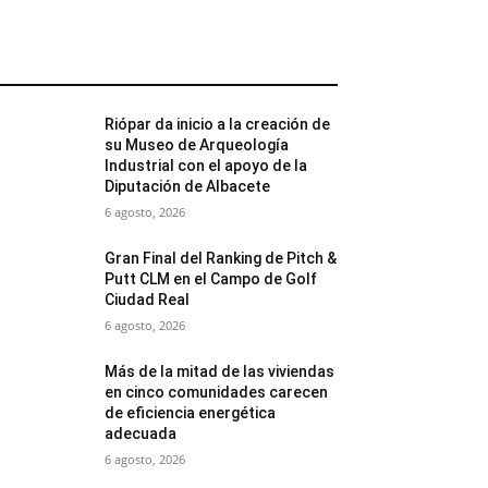
MÁS POPULARES
Riópar da inicio a la creación de
su Museo de Arqueología
Industrial con el apoyo de la
Diputación de Albacete
6 agosto, 2026
Gran Final del Ranking de Pitch &
Putt CLM en el Campo de Golf
Ciudad Real
6 agosto, 2026
Más de la mitad de las viviendas
en cinco comunidades carecen
de eficiencia energética
adecuada
6 agosto, 2026