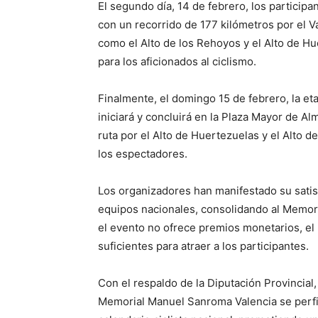
El segundo día, 14 de febrero, los particip
con un recorrido de 177 kilómetros por el Va
como el Alto de los Rehoyos y el Alto de H
para los aficionados al ciclismo.
Finalmente, el domingo 15 de febrero, la et
iniciará y concluirá en la Plaza Mayor de Al
ruta por el Alto de Huertezuelas y el Alto 
los espectadores.
Los organizadores han manifestado su satisf
equipos nacionales, consolidando al Memori
el evento no ofrece premios monetarios, el 
suficientes para atraer a los participantes.
Con el respaldo de la Diputación Provincial
Memorial Manuel Sanroma Valencia se perfi