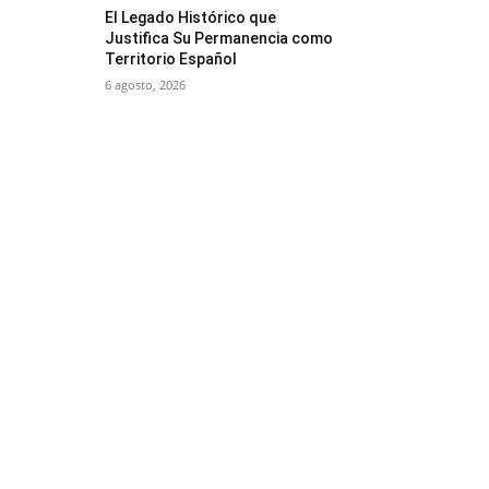
El Legado Histórico que
Justifica Su Permanencia como
Territorio Español
6 agosto, 2026