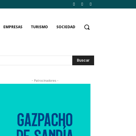
EMPRESAS
TURISMO
SOCIEDAD
Buscar
- Patrocinadores -