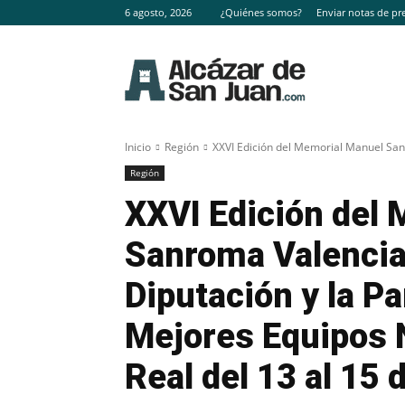
6 agosto, 2026
¿Quiénes somos?
Enviar notas de pr
Inicio
Región
XXVI Edición del Memorial Manuel Sanr
Región
XXVI Edición del
Sanroma Valencia:
Diputación y la Pa
Mejores Equipos 
Real del 13 al 15 