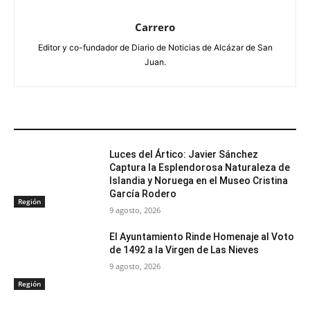
Carrero
Editor y co-fundador de Diario de Noticias de Alcázar de San
Juan.
ARTÍCULOS RELACIONADOS
Luces del Ártico: Javier Sánchez
Captura la Esplendorosa Naturaleza de
Islandia y Noruega en el Museo Cristina
García Rodero
Región
9 agosto, 2026
El Ayuntamiento Rinde Homenaje al Voto
de 1492 a la Virgen de Las Nieves
9 agosto, 2026
Región