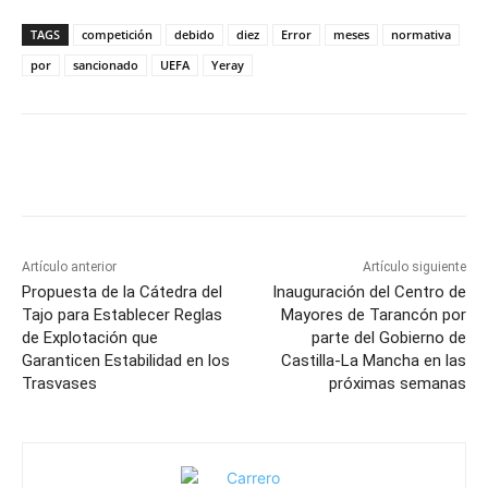
TAGS
competición
debido
diez
Error
meses
normativa
por
sancionado
UEFA
Yeray
Facebook
X
Pinterest
WhatsApp
Artículo anterior
Artículo siguiente
Propuesta de la Cátedra del
Inauguración del Centro de
Tajo para Establecer Reglas
Mayores de Tarancón por
de Explotación que
parte del Gobierno de
Garanticen Estabilidad en los
Castilla-La Mancha en las
Trasvases
próximas semanas