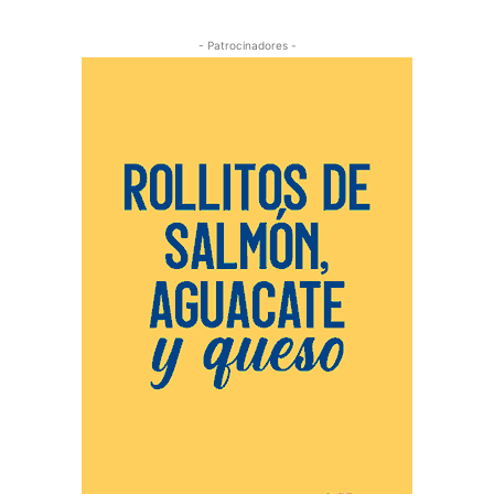
- Patrocinadores -