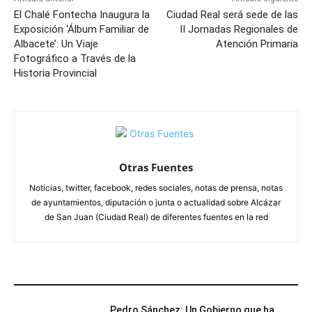
El Chalé Fontecha Inaugura la
Ciudad Real será sede de las
Exposición ‘Álbum Familiar de
II Jornadas Regionales de
Albacete’: Un Viaje
Atención Primaria
Fotográfico a Través de la
Historia Provincial
Otras Fuentes
Noticias, twitter, facebook, redes sociales, notas de prensa, notas
de ayuntamientos, diputación o junta o actualidad sobre Alcázar
de San Juan (Ciudad Real) de diferentes fuentes en la red
ARTÍCULOS RELACIONADOS
Pedro Sánchez: Un Gobierno que ha