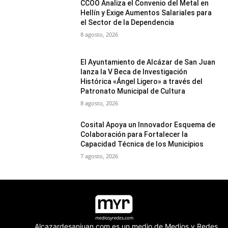
CCOO Analiza el Convenio del Metal en
Hellín y Exige Aumentos Salariales para
el Sector de la Dependencia
8 agosto, 2026
El Ayuntamiento de Alcázar de San Juan
lanza la V Beca de Investigación
Histórica «Ángel Ligero» a través del
Patronato Municipal de Cultura
8 agosto, 2026
Cosital Apoya un Innovador Esquema de
Colaboración para Fortalecer la
Capacidad Técnica de los Municipios
7 agosto, 2026
Alcazardesanjuan.com es un medio de Medios y Redes