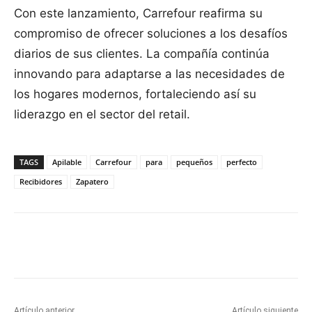
Con este lanzamiento, Carrefour reafirma su
compromiso de ofrecer soluciones a los desafíos
diarios de sus clientes. La compañía continúa
innovando para adaptarse a las necesidades de
los hogares modernos, fortaleciendo así su
liderazgo en el sector del retail.
TAGS
Apilable
Carrefour
para
pequeños
perfecto
Recibidores
Zapatero
Facebook
X
Pinterest
WhatsApp
Artículo anterior
Artículo siguiente