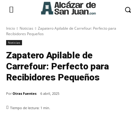
Inicio
Noticias
Zapatero Apilable de Carrefour: Perfecto para
Recibidores Pequeños
Noticias
Zapatero Apilable de
Carrefour: Perfecto para
Recibidores Pequeños
Por
Otras Fuentes
6 abril, 2025
Tiempo de lectura:
1
min.
Facebook
X
Pinterest
WhatsApp