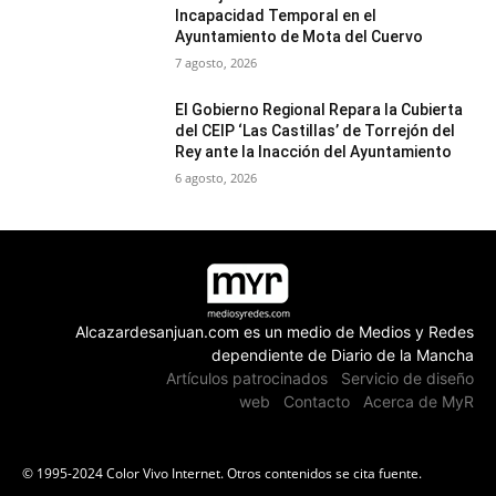
Incapacidad Temporal en el
Ayuntamiento de Mota del Cuervo
7 agosto, 2026
El Gobierno Regional Repara la Cubierta
del CEIP ‘Las Castillas’ de Torrejón del
Rey ante la Inacción del Ayuntamiento
6 agosto, 2026
Alcazardesanjuan.com es un medio de Medios y Redes
dependiente de Diario de la Mancha
Artículos patrocinados
Servicio de diseño
web
Contacto
Acerca de MyR
© 1995-2024 Color Vivo Internet. Otros contenidos se cita fuente.