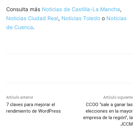
Consulta más
Noticias de Castilla-La Mancha
,
Noticias Ciudad Real
,
Noticias Toledo
o
Noticias
de Cuenca
.
Facebook
X
Pinterest
WhatsApp
Artículo anterior
Artículo siguiente
7 claves para mejorar el
CCOO “sale a ganar las
rendimiento de WordPress
elecciones en la mayor
empresa de la región”, la
JCCM