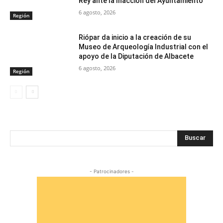
Rey ante la Inacción del Ayuntamiento
6 agosto, 2026
Región
Riópar da inicio a la creación de su
Museo de Arqueología Industrial con el
apoyo de la Diputación de Albacete
6 agosto, 2026
Región
Buscar
- Patrocinadores -