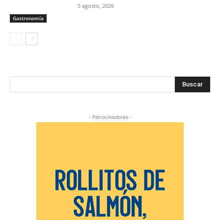
5 agosto, 2026
Gastronomía
Buscar
- Patrocinadores -