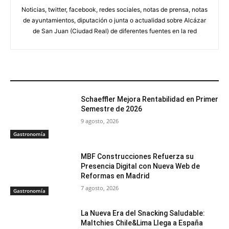
Noticias, twitter, facebook, redes sociales, notas de prensa, notas
de ayuntamientos, diputación o junta o actualidad sobre Alcázar
de San Juan (Ciudad Real) de diferentes fuentes en la red
ARTÍCULOS RELACIONADOS
Schaeffler Mejora Rentabilidad en Primer
Semestre de 2026
9 agosto, 2026
Gastronomía
MBF Construcciones Refuerza su
Presencia Digital con Nueva Web de
Reformas en Madrid
7 agosto, 2026
Gastronomía
La Nueva Era del Snacking Saludable:
Maltchies Chile&Lima Llega a España