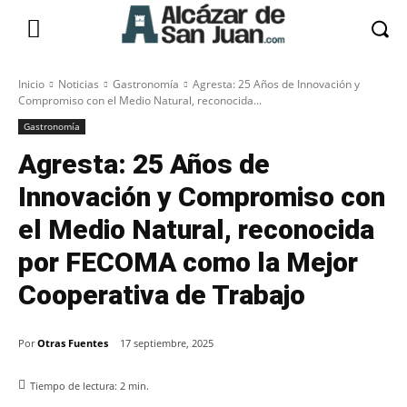
Inicio
Noticias
Gastronomía
Agresta: 25 Años de Innovación y
Compromiso con el Medio Natural, reconocida...
Gastronomía
Agresta: 25 Años de
Innovación y Compromiso con
el Medio Natural, reconocida
por FECOMA como la Mejor
Cooperativa de Trabajo
Por
Otras Fuentes
17 septiembre, 2025
Tiempo de lectura:
2
min.