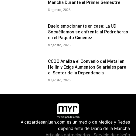
Mancha Durante el Primer Semestre
8 agosto, 2026
Duelo emocionante en casa: La UD
Socuéllamos se enfrenta al Pedroñeras
en el Paquito Giménez
8 agosto, 2026
CCOO Analiza el Convenio del Metal en
Hellín y Exige Aumentos Salariales para
el Sector de la Dependencia
8 agosto, 2026
Alcazardesanjuan.com es un medio de Medios y Redes
dependiente de Diario de la Mancha
Artículos patrocinados
Servicio de diseño