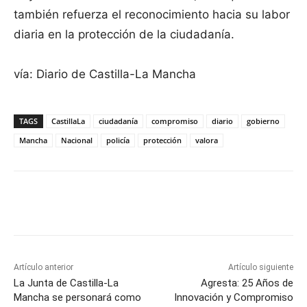
también refuerza el reconocimiento hacia su labor
diaria en la protección de la ciudadanía.
vía: Diario de Castilla-La Mancha
TAGS
CastillaLa
ciudadanía
compromiso
diario
gobierno
Mancha
Nacional
policía
protección
valora
Facebook
X
Pinterest
WhatsApp
Artículo anterior
Artículo siguiente
La Junta de Castilla-La
Agresta: 25 Años de
Mancha se personará como
Innovación y Compromiso