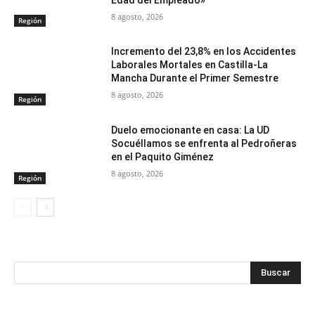
8 agosto, 2026
Región
Incremento del 23,8% en los Accidentes
Laborales Mortales en Castilla-La
Mancha Durante el Primer Semestre
8 agosto, 2026
Región
Duelo emocionante en casa: La UD
Socuéllamos se enfrenta al Pedroñeras
en el Paquito Giménez
8 agosto, 2026
Región
Buscar