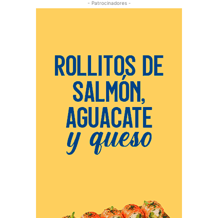
- Patrocinadores -