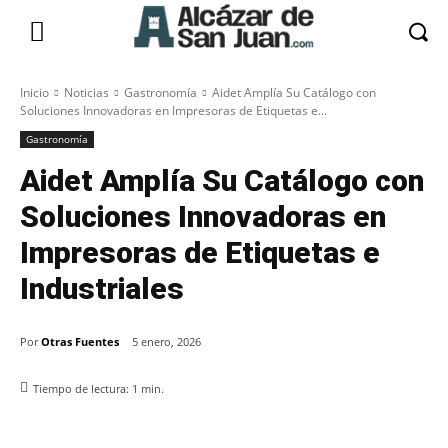
Inicio
Noticias
Gastronomía
Aidet Amplía Su Catálogo con
Soluciones Innovadoras en Impresoras de Etiquetas e...
Gastronomía
Aidet Amplía Su Catálogo con
Soluciones Innovadoras en
Impresoras de Etiquetas e
Industriales
Por
Otras Fuentes
5 enero, 2026
Tiempo de lectura:
1
min.
Facebook
X
Pinterest
WhatsApp