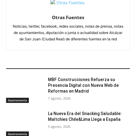
Otras Fuentes
Noticias, twitter, facebook, redes sociales, notas de prensa, notas
de ayuntamientos, diputación o junta o actualidad sobre Alcázar
de San Juan (Ciudad Real) de diferentes fuentes en la red
ARTÍCULOS RELACIONADOS
MBF Construcciones Refuerza su
Presencia Digital con Nueva Web de
Reformas en Madrid
7 agosto, 2026
Gastronomía
La Nueva Era del Snacking Saludable:
Maltchies Chile&Lima Llega a España
5 agosto, 2026
Gastronomía