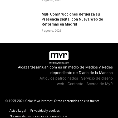
MBF Construcciones Refuerza su
Presencia Digital con Nueva Web de
Reformas en Madrid
7 agosto, 2026
Alcazardesanjuan.com es un medio de Medios y Redes
dependiente de Diario de la Mancha
Artículos patrocinados
Servicio de diseño
web
Contacto
Acerca de MyR
© 1995-2024 Color Vivo Internet. Otros contenidos se cita fuente.
Aviso Legal
Privacidad y cookies
Normas de participación y comentarios