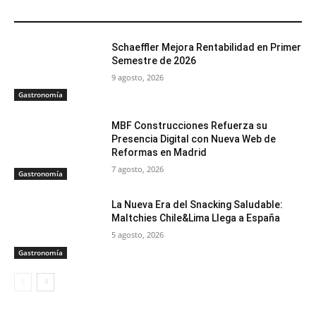
ARTÍCULOS RELACIONADOS
Schaeffler Mejora Rentabilidad en Primer
Semestre de 2026
9 agosto, 2026
Gastronomía
MBF Construcciones Refuerza su
Presencia Digital con Nueva Web de
Reformas en Madrid
7 agosto, 2026
Gastronomía
La Nueva Era del Snacking Saludable:
Maltchies Chile&Lima Llega a España
5 agosto, 2026
Gastronomía