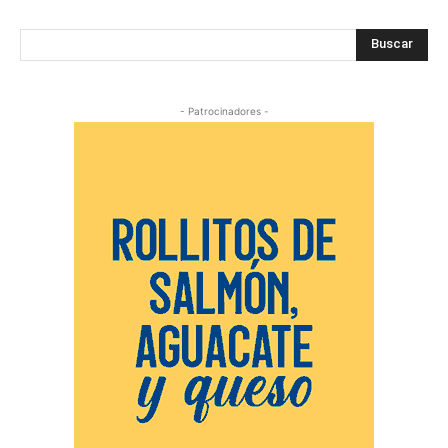
Buscar
- Patrocinadores -