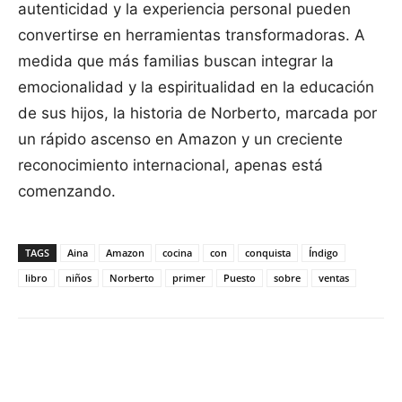
autenticidad y la experiencia personal pueden
convertirse en herramientas transformadoras. A
medida que más familias buscan integrar la
emocionalidad y la espiritualidad en la educación
de sus hijos, la historia de Norberto, marcada por
un rápido ascenso en Amazon y un creciente
reconocimiento internacional, apenas está
comenzando.
TAGS
Aina
Amazon
cocina
con
conquista
Índigo
libro
niños
Norberto
primer
Puesto
sobre
ventas
Facebook
X
Pinterest
WhatsApp