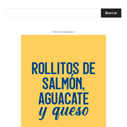
Buscar
- Patrocinadores -