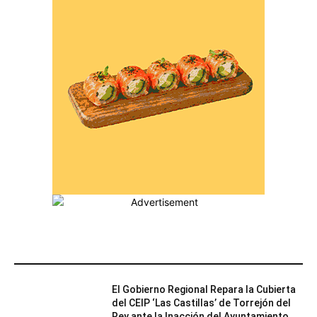
MÁS POPULARES
El Gobierno Regional Repara la Cubierta
del CEIP ‘Las Castillas’ de Torrejón del
Rey ante la Inacción del Ayuntamiento