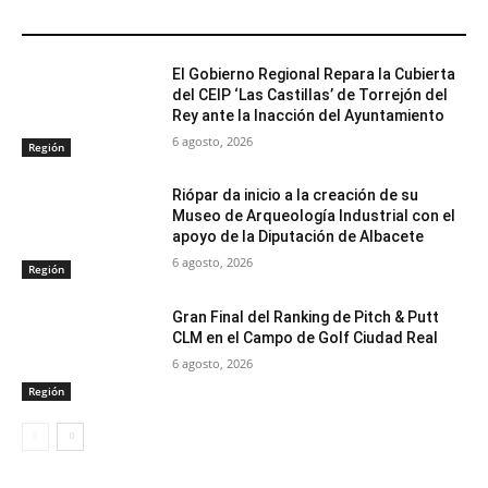
ARTÍCULOS RELACIONADOS
El Gobierno Regional Repara la Cubierta
del CEIP ‘Las Castillas’ de Torrejón del
Rey ante la Inacción del Ayuntamiento
6 agosto, 2026
Región
Riópar da inicio a la creación de su
Museo de Arqueología Industrial con el
apoyo de la Diputación de Albacete
6 agosto, 2026
Región
Gran Final del Ranking de Pitch & Putt
CLM en el Campo de Golf Ciudad Real
6 agosto, 2026
Región