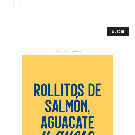
Buscar
- Patrocinadores -