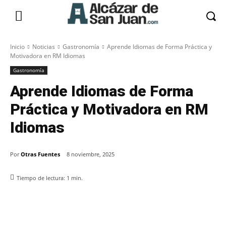
Inicio
Noticias
Gastronomía
Aprende Idiomas de Forma Práctica y
Motivadora en RM Idiomas
Gastronomía
Aprende Idiomas de Forma
Práctica y Motivadora en RM
Idiomas
Por
Otras Fuentes
8 noviembre, 2025
Tiempo de lectura:
1
min.
Facebook
X
Pinterest
WhatsApp