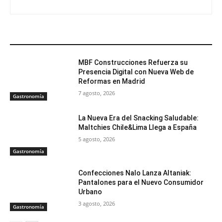
ARTÍCULOS RELACIONADOS
MBF Construcciones Refuerza su
Presencia Digital con Nueva Web de
Reformas en Madrid
7 agosto, 2026
Gastronomía
La Nueva Era del Snacking Saludable:
Maltchies Chile&Lima Llega a España
5 agosto, 2026
Gastronomía
Confecciones Nalo Lanza Altaniak:
Pantalones para el Nuevo Consumidor
Urbano
3 agosto, 2026
Gastronomía