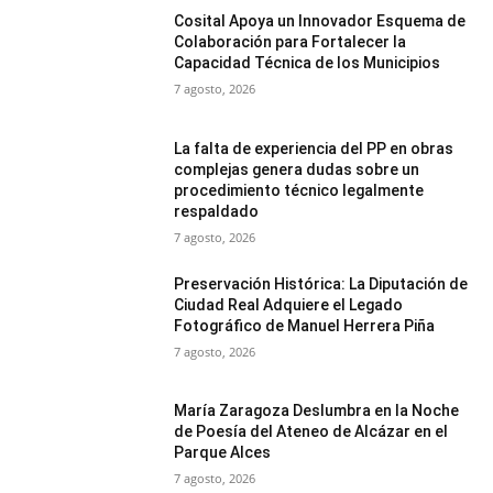
Cosital Apoya un Innovador Esquema de
Colaboración para Fortalecer la
Capacidad Técnica de los Municipios
7 agosto, 2026
La falta de experiencia del PP en obras
complejas genera dudas sobre un
procedimiento técnico legalmente
respaldado
7 agosto, 2026
Preservación Histórica: La Diputación de
Ciudad Real Adquiere el Legado
Fotográfico de Manuel Herrera Piña
7 agosto, 2026
María Zaragoza Deslumbra en la Noche
de Poesía del Ateneo de Alcázar en el
Parque Alces
7 agosto, 2026