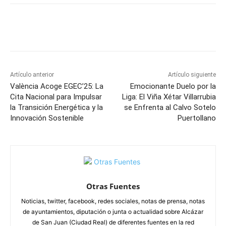
Facebook
X
Pinterest
WhatsApp
Artículo anterior
Artículo siguiente
València Acoge EGEC’25: La
Emocionante Duelo por la
Cita Nacional para Impulsar
Liga: El Viña Xétar Villarrubia
la Transición Energética y la
se Enfrenta al Calvo Sotelo
Innovación Sostenible
Puertollano
Otras Fuentes
Noticias, twitter, facebook, redes sociales, notas de prensa, notas
de ayuntamientos, diputación o junta o actualidad sobre Alcázar
de San Juan (Ciudad Real) de diferentes fuentes en la red