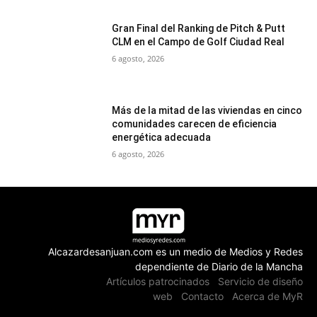
Gran Final del Ranking de Pitch & Putt
CLM en el Campo de Golf Ciudad Real
6 agosto, 2026
Más de la mitad de las viviendas en cinco
comunidades carecen de eficiencia
energética adecuada
6 agosto, 2026
Alcazardesanjuan.com es un medio de Medios y Redes
dependiente de Diario de la Mancha
Artículos patrocinados
Servicio de diseño
web
Contacto
Acerca de MyR