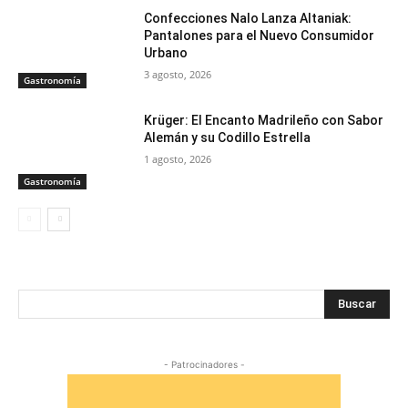
Confecciones Nalo Lanza Altaniak:
Pantalones para el Nuevo Consumidor
Urbano
3 agosto, 2026
Gastronomía
Krüger: El Encanto Madrileño con Sabor
Alemán y su Codillo Estrella
1 agosto, 2026
Gastronomía
Buscar
- Patrocinadores -