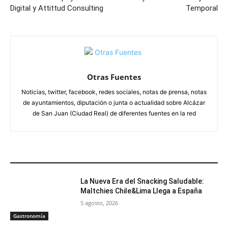
Digital y Attittud Consulting
Temporal
Otras Fuentes
Noticias, twitter, facebook, redes sociales, notas de prensa, notas
de ayuntamientos, diputación o junta o actualidad sobre Alcázar
de San Juan (Ciudad Real) de diferentes fuentes en la red
ARTÍCULOS RELACIONADOS
La Nueva Era del Snacking Saludable:
Maltchies Chile&Lima Llega a España
5 agosto, 2026
Gastronomía