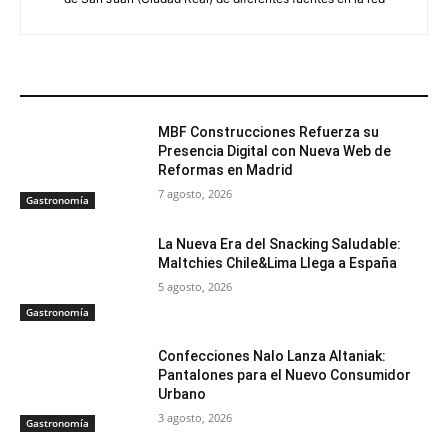
ARTÍCULOS RELACIONADOS
MBF Construcciones Refuerza su
Presencia Digital con Nueva Web de
Reformas en Madrid
7 agosto, 2026
Gastronomía
La Nueva Era del Snacking Saludable:
Maltchies Chile&Lima Llega a España
5 agosto, 2026
Gastronomía
Confecciones Nalo Lanza Altaniak:
Pantalones para el Nuevo Consumidor
Urbano
3 agosto, 2026
Gastronomía