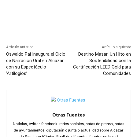
Facebook
X
Pinterest
WhatsApp
Artículo anterior
Artículo siguiente
Oswaldo Pai Inaugura el Ciclo
Destino Masar: Un Hito en
de Narración Oral en Alcázar
Sostenibilidad con la
con su Espectáculo
Certificación LEED Gold para
‘Artilogios’
Comunidades
Otras Fuentes
Noticias, twitter, facebook, redes sociales, notas de prensa, notas
de ayuntamientos, diputación o junta o actualidad sobre Alcázar
de San Juan (Ciudad Real) de diferentes fuentes en la red