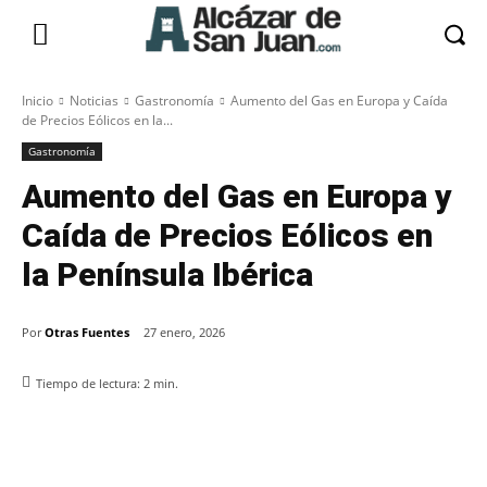
Inicio
Noticias
Gastronomía
Aumento del Gas en Europa y Caída
de Precios Eólicos en la...
Gastronomía
Aumento del Gas en Europa y
Caída de Precios Eólicos en
la Península Ibérica
Por
Otras Fuentes
27 enero, 2026
Tiempo de lectura:
2
min.
Facebook
X
Pinterest
WhatsApp