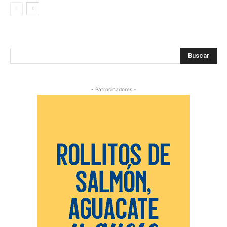
Buscar
- Patrocinadores -