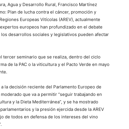
ura, Agua y Desarrollo Rural, Francisco Martínez
mo: Plan de lucha contra el cáncer, promoción y
 Regiones Europeas Vitícolas (AREV), actualmente
e expertos europeos han profundizado en el debate
os desarrollos sociales y legislativos pueden afectar
 tercer seminario que se realiza, dentro del ciclo
orma de la PAC o la viticultura y el Pacto Verde en mayo
nte.
 a la decisión reciente del Parlamento Europeo de
moderado que va a permitir “seguir trabajando en
cultura y la Dieta Mediterránea”, y se ha mostrado
roparlamentarios y la presión ejercida desde la AREV
jo de todos en defensa de los intereses del vino
.