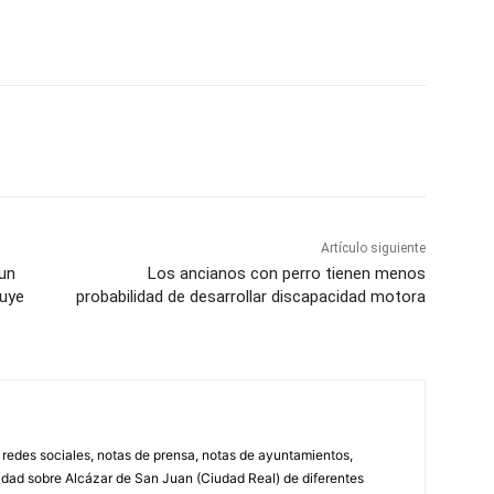
WhatsApp
Artículo siguiente
 un
Los ancianos con perro tienen menos
ruye
probabilidad de desarrollar discapacidad motora
, redes sociales, notas de prensa, notas de ayuntamientos,
lidad sobre Alcázar de San Juan (Ciudad Real) de diferentes