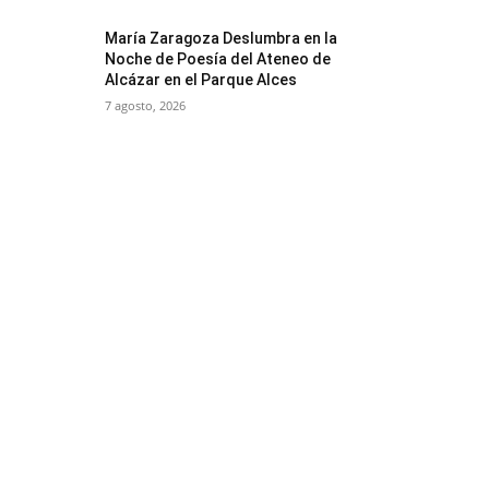
María Zaragoza Deslumbra en la
Noche de Poesía del Ateneo de
Alcázar en el Parque Alces
7 agosto, 2026