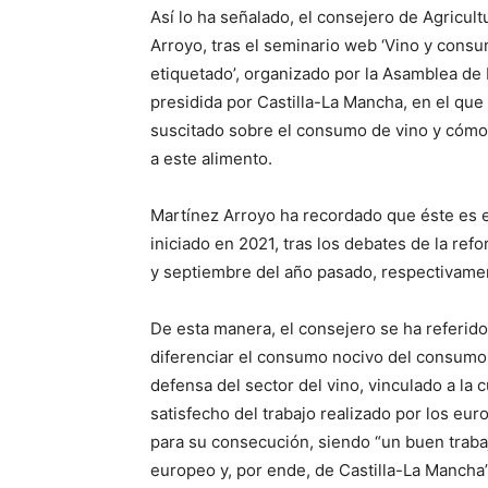
Así lo ha señalado, el consejero de Agricult
Arroyo, tras el seminario web ‘Vino y consu
etiquetado’, organizado por la Asamblea de
presidida por Castilla-La Mancha, en el qu
suscitado sobre el consumo de vino y cómo l
a este alimento.
Martínez Arroyo ha recordado que éste es el
iniciado en 2021, tras los debates de la ref
y septiembre del año pasado, respectivame
De esta manera, el consejero se ha referido
diferenciar el consumo nocivo del consumo 
defensa del sector del vino, vinculado a la 
satisfecho del trabajo realizado por los eu
para su consecución, siendo “un buen traba
europeo y, por ende, de Castilla-La Mancha”