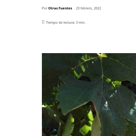
Por
Otras Fuentes
23 febrero, 2022
Tiempo de lectura:
3
min.
Facebook
X
Pinterest