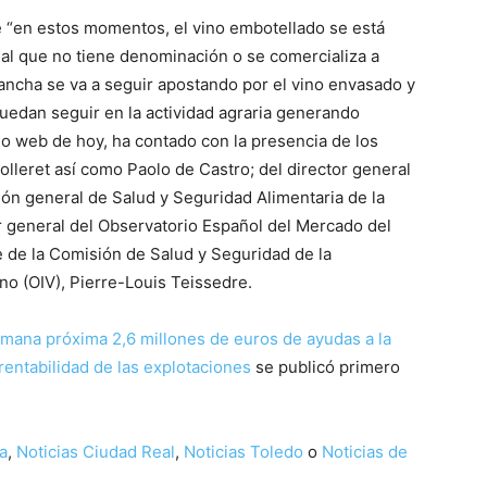
ue “en estos momentos, el vino embotellado se está
 al que no tiene denominación o se comercializa a
Mancha se va a seguir apostando por el vino envasado y
uedan seguir en la actividad agraria generando
o web de hoy, ha contado con la presencia de los
olleret así como Paolo de Castro; del director general
ción general de Salud y Seguridad Alimentaria de la
r general del Observatorio Español del Mercado del
e de la Comisión de Salud y Seguridad de la
ino (OIV), Pierre-Louis Teissedre.
emana próxima 2,6 millones de euros de ayudas a la
rentabilidad de las explotaciones
se publicó primero
a
,
Noticias Ciudad Real
,
Noticias Toledo
o
Noticias de