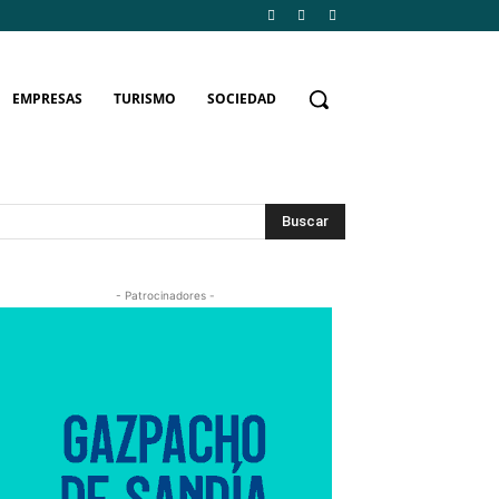
EMPRESAS
TURISMO
SOCIEDAD
Buscar
- Patrocinadores -