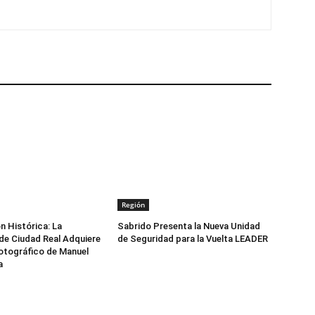
Región
n Histórica: La
Sabrido Presenta la Nueva Unidad
de Ciudad Real Adquiere
de Seguridad para la Vuelta LEADER
otográfico de Manuel
a