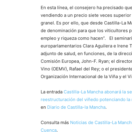
En esta línea, el consejero ha precisado q
vendiendo a un precio siete veces superior
granel. Es por ello, que desde Castilla-La 
de denominación para que los viticultores p
empleo y riqueza como hacen”. El seminari
europarlamentarios Clara Aguilera e Irene T
adjunto de salud, en funciones, de la direc
Comisión Europea, John-F. Ryan; el directo
Vino (OEMV), Rafael del Rey; o el president
Organización Internacional de la Viña y el V
La entrada
Castilla-La Mancha abonará la s
reestructuración del viñedo potenciando la 
en
Diario de Castilla-la Mancha
.
Consulta más
Noticias de Castilla-La Manch
Cuenca
.