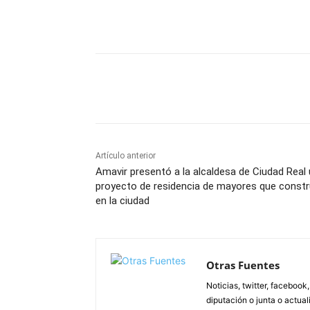
Facebook
X
Pinterest
Artículo anterior
Amavir presentó a la alcaldesa de Ciudad Real
proyecto de residencia de mayores que const
en la ciudad
Otras Fuentes
Noticias, twitter, facebook
diputación o junta o actua