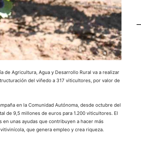
a de Agricultura, Agua y Desarrollo Rural va a realizar
ructuración del viñedo a 317 viticultores, por valor de
 campaña en la Comunidad Autónoma, desde octubre del
al de 9,5 millones de euros para 1.200 viticultores. El
os en unas ayudas que contribuyen a hacer más
 vitivinícola, que genera empleo y crea riqueza.