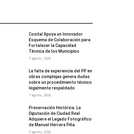
MÁS POPULARES
Cosital Apoya un Innovador
Esquema de Colaboración para
Fortalecer la Capacidad
Técnica de los Municipios
7 agosto, 2026
La falta de experiencia del PP en
obras complejas genera dudas
sobre un procedimiento técnico
legalmente respaldado
7 agosto, 2026
Preservación Histórica: La
Diputación de Ciudad Real
Adquiere el Legado Fotográfico
de Manuel Herrera Piña
7 agosto, 2026