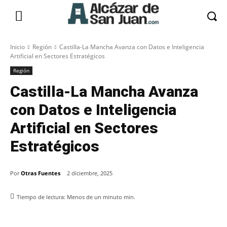
Inicio
Región
Castilla-La Mancha Avanza con Datos e Inteligencia
Artificial en Sectores Estratégicos
Región
Castilla-La Mancha Avanza
con Datos e Inteligencia
Artificial en Sectores
Estratégicos
Por
Otras Fuentes
2 diciembre, 2025
Tiempo de lectura:
Menos de un minuto
min.
Facebook
X
Pinterest
WhatsApp