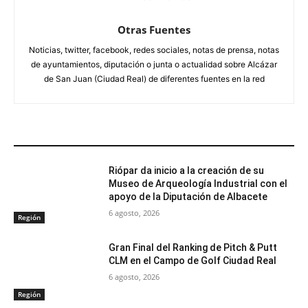
Otras Fuentes
Noticias, twitter, facebook, redes sociales, notas de prensa, notas
de ayuntamientos, diputación o junta o actualidad sobre Alcázar
de San Juan (Ciudad Real) de diferentes fuentes en la red
ARTÍCULOS RELACIONADOS
Riópar da inicio a la creación de su
Museo de Arqueología Industrial con el
apoyo de la Diputación de Albacete
6 agosto, 2026
Región
Gran Final del Ranking de Pitch & Putt
CLM en el Campo de Golf Ciudad Real
6 agosto, 2026
Región