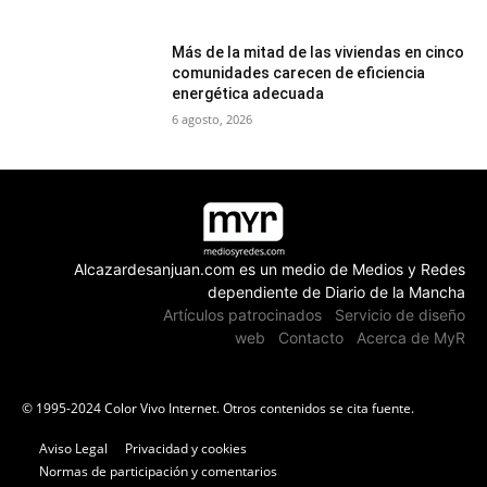
Más de la mitad de las viviendas en cinco
comunidades carecen de eficiencia
energética adecuada
6 agosto, 2026
Alcazardesanjuan.com es un medio de Medios y Redes
dependiente de Diario de la Mancha
Artículos patrocinados
Servicio de diseño
web
Contacto
Acerca de MyR
© 1995-2024 Color Vivo Internet. Otros contenidos se cita fuente.
Aviso Legal
Privacidad y cookies
Normas de participación y comentarios