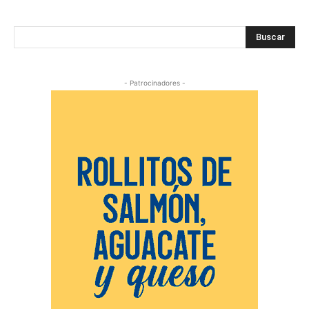
Buscar
- Patrocinadores -