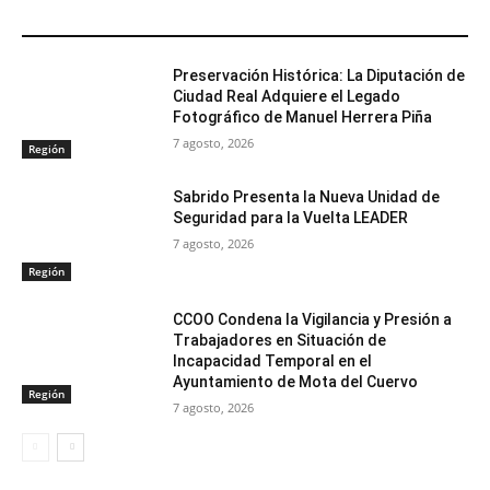
ARTÍCULOS RELACIONADOS
Preservación Histórica: La Diputación de
Ciudad Real Adquiere el Legado
Fotográfico de Manuel Herrera Piña
7 agosto, 2026
Región
Sabrido Presenta la Nueva Unidad de
Seguridad para la Vuelta LEADER
7 agosto, 2026
Región
CCOO Condena la Vigilancia y Presión a
Trabajadores en Situación de
Incapacidad Temporal en el
Ayuntamiento de Mota del Cuervo
Región
7 agosto, 2026