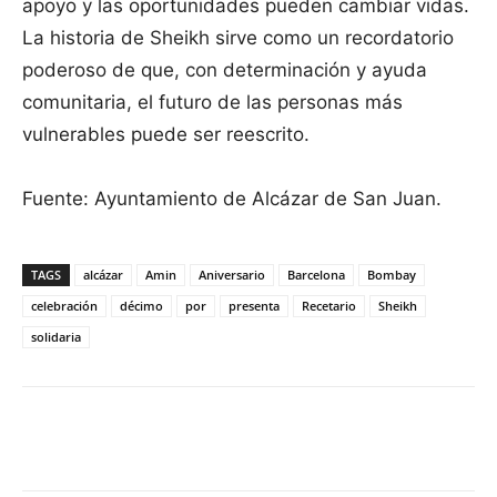
apoyo y las oportunidades pueden cambiar vidas.
La historia de Sheikh sirve como un recordatorio
poderoso de que, con determinación y ayuda
comunitaria, el futuro de las personas más
vulnerables puede ser reescrito.
Fuente: Ayuntamiento de Alcázar de San Juan.
TAGS
alcázar
Amin
Aniversario
Barcelona
Bombay
celebración
décimo
por
presenta
Recetario
Sheikh
solidaria
Facebook
X
Pinterest
WhatsApp