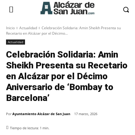
Inicio
Actualidad
Celebración Solidaria: Amin Sheikh Presenta su
Recetario en Alcázar por el Décimo...
Actualidad
Celebración Solidaria: Amin
Sheikh Presenta su Recetario
en Alcázar por el Décimo
Aniversario de ‘Bombay to
Barcelona’
Por
Ayuntamiento Alcázar de San Juan
17 marzo, 2026
Tiempo de lectura:
1
min.