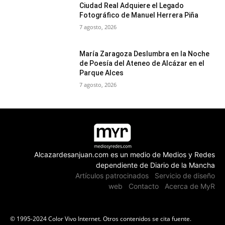
Ciudad Real Adquiere el Legado
Fotográfico de Manuel Herrera Piña
7 agosto, 2026
María Zaragoza Deslumbra en la Noche
de Poesía del Ateneo de Alcázar en el
Parque Alces
7 agosto, 2026
Alcazardesanjuan.com es un medio de Medios y Redes
dependiente de Diario de la Mancha
Artículos patrocinados
Servicio de diseño
web
Contacto
Acerca de MyR
© 1995-2024 Color Vivo Internet. Otros contenidos se cita fuente.