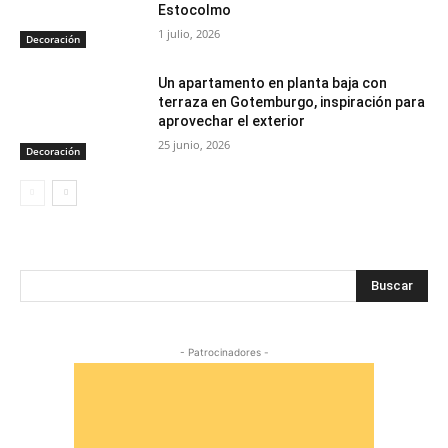
Estocolmo
1 julio, 2026
Decoración
Un apartamento en planta baja con
terraza en Gotemburgo, inspiración para
aprovechar el exterior
25 junio, 2026
Decoración
Buscar
- Patrocinadores -