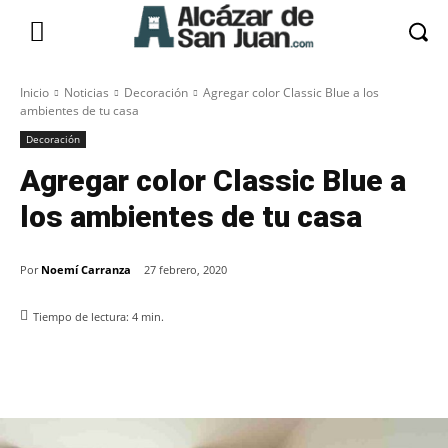
Inicio
Noticias
Decoración
Agregar color Classic Blue a los
ambientes de tu casa
Decoración
Agregar color Classic Blue a
los ambientes de tu casa
Por
Noemí Carranza
27 febrero, 2020
Tiempo de lectura:
4
min.
Facebook
X
Pinterest
WhatsApp