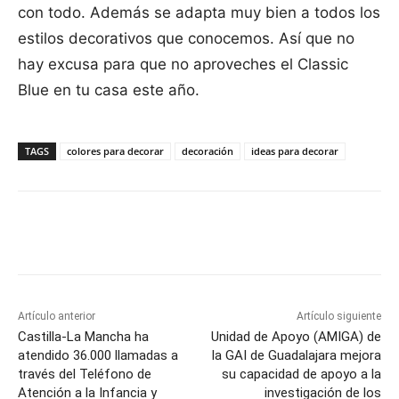
con todo. Además se adapta muy bien a todos los
estilos decorativos que conocemos. Así que no
hay excusa para que no aproveches el Classic
Blue en tu casa este año.
TAGS
colores para decorar
decoración
ideas para decorar
Facebook
X
Pinterest
WhatsApp
Artículo anterior
Artículo siguiente
Castilla-La Mancha ha
Unidad de Apoyo (AMIGA) de
atendido 36.000 llamadas a
la GAI de Guadalajara mejora
través del Teléfono de
su capacidad de apoyo a la
Atención a la Infancia y
investigación de los