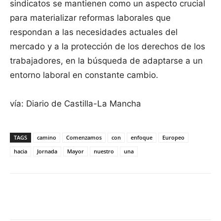
sindicatos se mantienen como un aspecto crucial
para materializar reformas laborales que
respondan a las necesidades actuales del
mercado y a la protección de los derechos de los
trabajadores, en la búsqueda de adaptarse a un
entorno laboral en constante cambio.
vía: Diario de Castilla-La Mancha
TAGS
camino
Comenzamos
con
enfoque
Europeo
hacia
Jornada
Mayor
nuestro
una
Facebook
X
Pinterest
WhatsApp