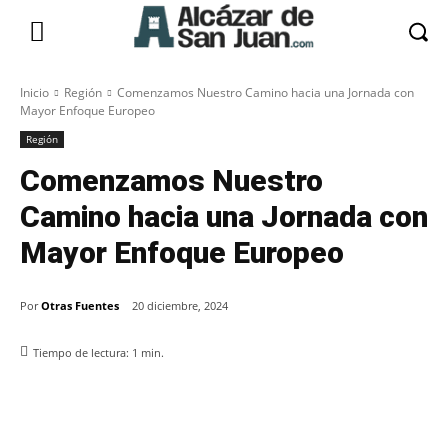
Inicio
Región
Comenzamos Nuestro Camino hacia una Jornada con
Mayor Enfoque Europeo
Región
Comenzamos Nuestro
Camino hacia una Jornada con
Mayor Enfoque Europeo
Por
Otras Fuentes
20 diciembre, 2024
Tiempo de lectura:
1
min.
Facebook
X
Pinterest
WhatsApp