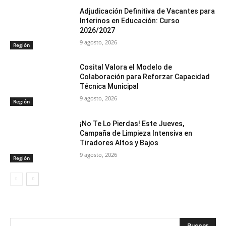
Adjudicación Definitiva de Vacantes para
Interinos en Educación: Curso
2026/2027
9 agosto, 2026
Región
Cosital Valora el Modelo de
Colaboración para Reforzar Capacidad
Técnica Municipal
9 agosto, 2026
Región
¡No Te Lo Pierdas! Este Jueves,
Campaña de Limpieza Intensiva en
Tiradores Altos y Bajos
9 agosto, 2026
Región
Buscar