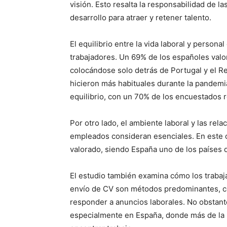
visión. Esto resalta la responsabilidad de 
desarrollo para atraer y retener talento.
El equilibrio entre la vida laboral y person
trabajadores. Un 69% de los españoles valora
colocándose solo detrás de Portugal y el Re
hicieron más habituales durante la pandemi
equilibrio, con un 70% de los encuestados 
Por otro lado, el ambiente laboral y las re
empleados consideran esenciales. En este c
valorado, siendo España uno de los países 
El estudio también examina cómo los trabaj
envío de CV son métodos predominantes, c
responder a anuncios laborales. No obstante
especialmente en España, donde más de la m