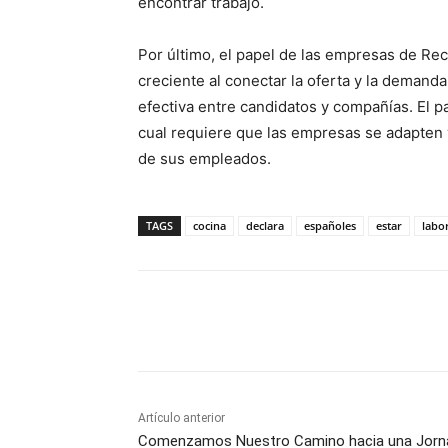
encontrar trabajo.
Por último, el papel de las empresas de R
creciente al conectar la oferta y la demanda
efectiva entre candidatos y compañías. El p
cual requiere que las empresas se adapten
de sus empleados.
TAGS
cocina
declara
españoles
estar
labo
Facebook
X
Pinterest
Artículo anterior
Comenzamos Nuestro Camino hacia una Jorn