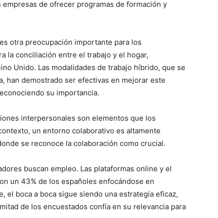
las empresas de ofrecer programas de formación y
al es otra preocupación importante para los
 la conciliación entre el trabajo y el hogar,
ino Unido. Las modalidades de trabajo híbrido, que se
a, han demostrado ser efectivas en mejorar este
reconociendo su importancia.
laciones interpersonales son elementos que los
ontexto, un entorno colaborativo es altamente
donde se reconoce la colaboración como crucial.
adores buscan empleo. Las plataformas online y el
on un 43% de los españoles enfocándose en
, el boca a boca sigue siendo una estrategia eficaz,
itad de los encuestados confía en su relevancia para