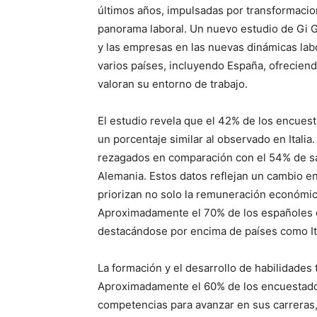
últimos años, impulsadas por transformacio
panorama laboral. Un nuevo estudio de Gi G
y las empresas en las nuevas dinámicas labor
varios países, incluyendo España, ofrecie
valoran su entorno de trabajo.
El estudio revela que el 42% de los encuest
un porcentaje similar al observado en Itali
rezagados en comparación con el 54% de sa
Alemania. Estos datos reflejan un cambio e
priorizan no solo la remuneración económic
Aproximadamente el 70% de los españoles co
destacándose por encima de países como It
La formación y el desarrollo de habilidades
Aproximadamente el 60% de los encuestados
competencias para avanzar en sus carreras