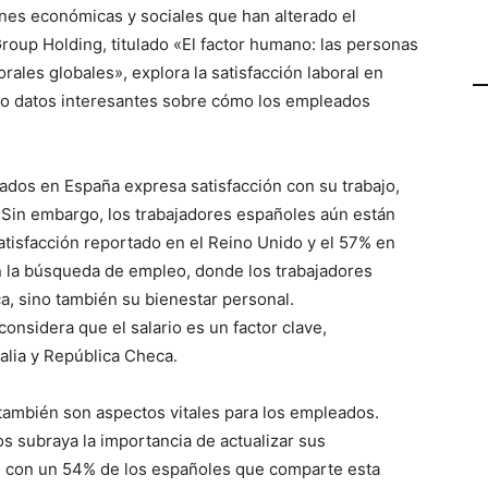
nes económicas y sociales que han alterado el
roup Holding, titulado «El factor humano: las personas
ales globales», explora la satisfacción laboral en
ndo datos interesantes sobre cómo los empleados
ados en España expresa satisfacción con su trabajo,
a. Sin embargo, los trabajadores españoles aún están
tisfacción reportado en el Reino Unido y el 57% en
n la búsqueda de empleo, donde los trabajadores
a, sino también su bienestar personal.
nsidera que el salario es un factor clave,
alia y República Checa.
 también son aspectos vitales para los empleados.
 subraya la importancia de actualizar sus
, con un 54% de los españoles que comparte esta