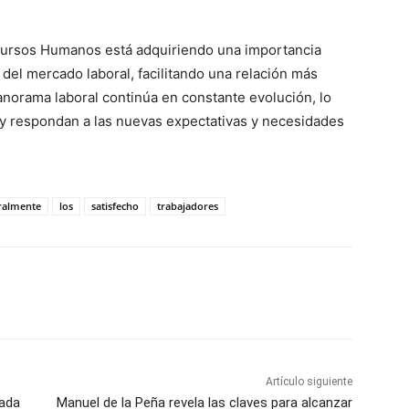
ecursos Humanos está adquiriendo una importancia
 del mercado laboral, facilitando una relación más
anorama laboral continúa en constante evolución, lo
 y respondan a las nuevas expectativas y necesidades
ralmente
los
satisfecho
trabajadores
WhatsApp
Artículo siguiente
ada
Manuel de la Peña revela las claves para alcanzar