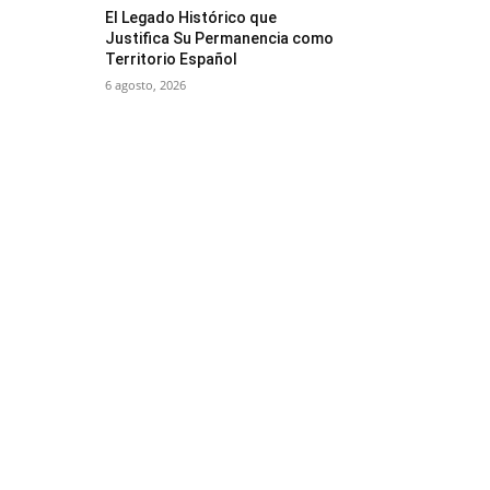
El Legado Histórico que
Justifica Su Permanencia como
Territorio Español
6 agosto, 2026