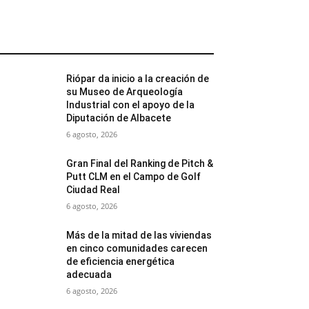
MÁS POPULARES
Riópar da inicio a la creación de
su Museo de Arqueología
Industrial con el apoyo de la
Diputación de Albacete
6 agosto, 2026
Gran Final del Ranking de Pitch &
Putt CLM en el Campo de Golf
Ciudad Real
6 agosto, 2026
Más de la mitad de las viviendas
en cinco comunidades carecen
de eficiencia energética
adecuada
6 agosto, 2026