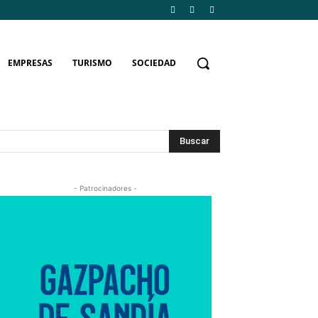
EMPRESAS
TURISMO
SOCIEDAD
Buscar
- Patrocinadores -