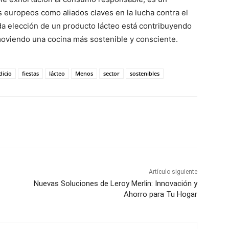
os europeos como aliados claves en la lucha contra el
da elección de un producto lácteo está contribuyendo
omoviendo una cocina más sostenible y consciente.
dicio
fiestas
lácteo
Menos
sector
sostenibles
WhatsApp
Artículo siguiente
Nuevas Soluciones de Leroy Merlin: Innovación y
Ahorro para Tu Hogar