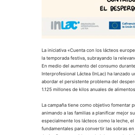
La iniciativa «Cuenta con los lácteos euro
la temporada festiva, subrayando la relevanc
En medio del aumento del consumo durante 
Interprofesional Láctea (InLac) ha lanzado 
abordar el persistente problema del desper
1.125 millones de kilos anuales de alimento
La campaña tiene como objetivo fomentar p
animando a las familias a planificar mejor su
especialmente los lácteos como la leche, el
fundamentales para convertir las sobras en 