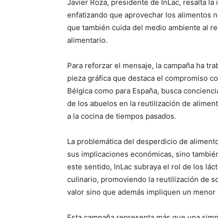
Javier Roza, presidente de InLac, resalta la
enfatizando que aprovechar los alimentos no
que también cuida del medio ambiente al re
alimentario.
Para reforzar el mensaje, la campaña ha trab
pieza gráfica que destaca el compromiso con
Bélgica como para España, busca conciencia
de los abuelos en la reutilización de alimen
a la cocina de tiempos pasados.
La problemática del desperdicio de alimento
sus implicaciones económicas, sino también
este sentido, InLac subraya el rol de los lá
culinario, promoviendo la reutilización de
valor sino que además impliquen un menor 
Esta campaña representa más que una simp