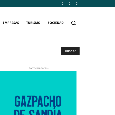
EMPRESAS
TURISMO
SOCIEDAD
Buscar
- Patrocinadores -