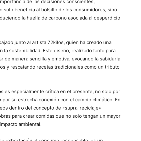
 importancia de las decisiones conscientes,
 solo beneficia al bolsillo de los consumidores, sino
duciendo la huella de carbono asociada al desperdicio
ajado junto al artista 72kilos, quien ha creado una
 la sostenibilidad. Este diseño, realizado tanto para
r de manera sencilla y emotiva, evocando la sabiduría
tos y rescatando recetas tradicionales como un tributo
s es especialmente crítica en el presente, no solo por
 por su estrecha conexión con el cambio climático. En
cteos dentro del concepto de «supra-reciclaje»
 sobras para crear comidas que no solo tengan un mayor
impacto ambiental.
le exhortación al consumo responsable; es un