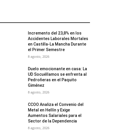
MÁS POPULARES
Incremento del 23,8% en los
Accidentes Laborales Mortales
en Castilla-La Mancha Durante
el Primer Semestre
8 agosto, 2026
Duelo emocionante en casa: La
UD Socuéllamos se enfrenta al
Pedroñeras en el Paquito
Giménez
8 agosto, 2026
CCOO Analiza el Convenio del
Metal en Hellín y Exige
Aumentos Salariales para el
Sector de la Dependencia
8 agosto, 2026