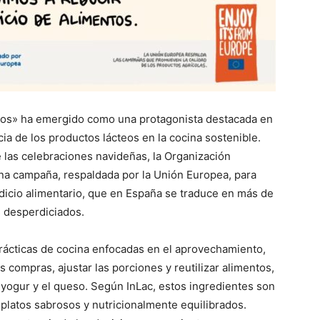
peos» ha emergido como una protagonista destacada en
ia de los productos lácteos en la cocina sostenible.
las celebraciones navideñas, la Organización
una campaña, respaldada por la Unión Europea, para
dicio alimentario, que en España se traduce en más de
s desperdiciados.
rácticas de cocina enfocadas en el aprovechamiento,
s compras, ajustar las porciones y reutilizar alimentos,
 yogur y el queso. Según InLac, estos ingredientes son
platos sabrosos y nutricionalmente equilibrados.