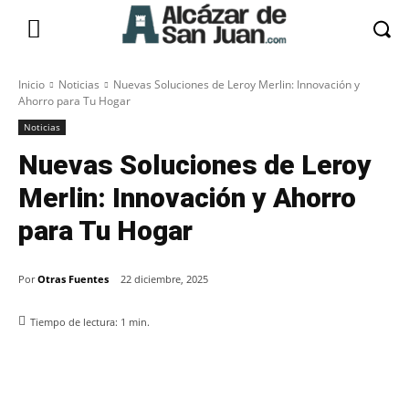
Inicio
Noticias
Nuevas Soluciones de Leroy Merlin: Innovación y
Ahorro para Tu Hogar
Noticias
Nuevas Soluciones de Leroy
Merlin: Innovación y Ahorro
para Tu Hogar
Por
Otras Fuentes
22 diciembre, 2025
Tiempo de lectura:
1
min.
Facebook
X
Pinterest
WhatsApp