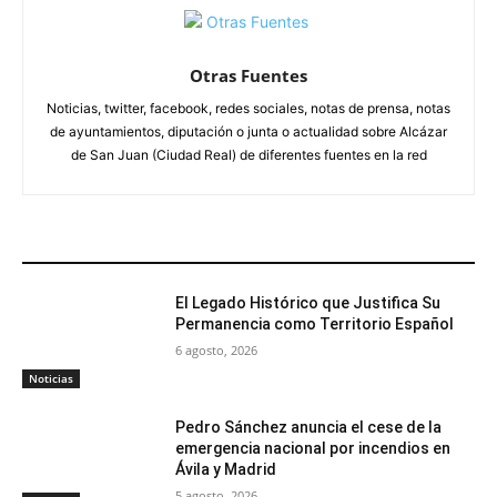
Otras Fuentes
Noticias, twitter, facebook, redes sociales, notas de prensa, notas
de ayuntamientos, diputación o junta o actualidad sobre Alcázar
de San Juan (Ciudad Real) de diferentes fuentes en la red
ARTÍCULOS RELACIONADOS
El Legado Histórico que Justifica Su
Permanencia como Territorio Español
6 agosto, 2026
Noticias
Pedro Sánchez anuncia el cese de la
emergencia nacional por incendios en
Ávila y Madrid
5 agosto, 2026