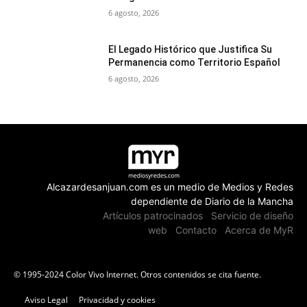
6 agosto, 2026
El Legado Histórico que Justifica Su
Permanencia como Territorio Español
6 agosto, 2026
Alcazardesanjuan.com es un medio de Medios y Redes
dependiente de Diario de la Mancha
Artículos patrocinados
Servicio de diseño
web
Contacto
Acerca de MyR
© 1995-2024 Color Vivo Internet. Otros contenidos se cita fuente.
Aviso Legal
Privacidad y cookies