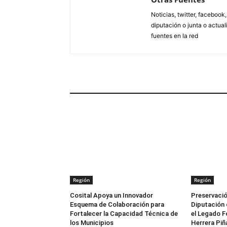
Noticias, twitter, facebook
diputación o junta o actua
fuentes en la red
ARTÍCULOS RELACIONADOS
Región
Región
Cosital Apoya un Innovador
Preservació
Esquema de Colaboración para
Diputación 
Fortalecer la Capacidad Técnica de
el Legado F
los Municipios
Herrera Piñ