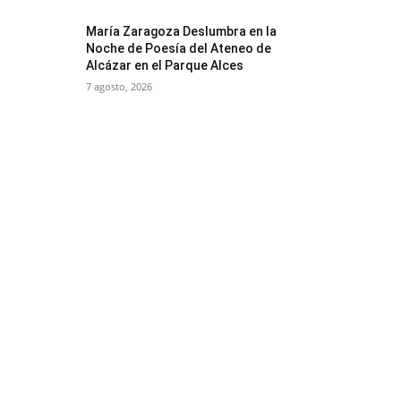
María Zaragoza Deslumbra en la
Noche de Poesía del Ateneo de
Alcázar en el Parque Alces
7 agosto, 2026