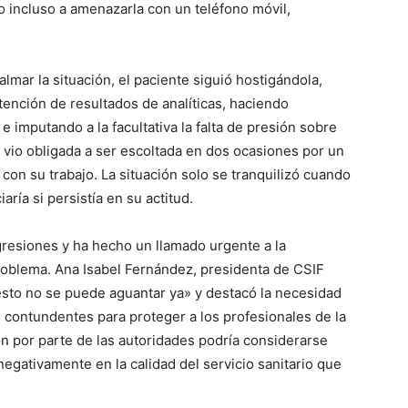
ndo incluso a amenazarla con un teléfono móvil,
lmar la situación, el paciente siguió hostigándola,
nción de resultados de analíticas, haciendo
 imputando a la facultativa la falta de presión sobre
e vio obligada a ser escoltada en dos ocasiones por un
con su trabajo. La situación solo se tranquilizó cuando
aría si persistía en su actitud.
esiones y ha hecho un llamado urgente a la
roblema. Ana Isabel Fernández, presidenta de CSIF
sto no se puede aguantar ya» y destacó la necesidad
contundentes para proteger a los profesionales de la
ión por parte de las autoridades podría considerarse
egativamente en la calidad del servicio sanitario que