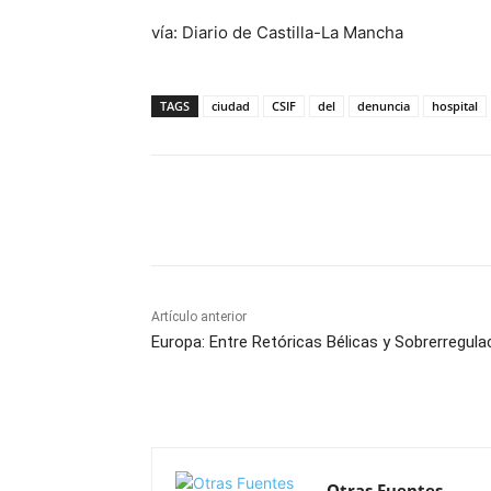
vía: Diario de Castilla-La Mancha
TAGS
ciudad
CSIF
del
denuncia
hospital
Facebook
X
Pinterest
Artículo anterior
Europa: Entre Retóricas Bélicas y Sobrerregula
Otras Fuentes