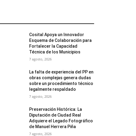
MÁS POPULARES
Cosital Apoya un Innovador
Esquema de Colaboración para
Fortalecer la Capacidad
Técnica de los Municipios
7 agosto, 2026
La falta de experiencia del PP en
obras complejas genera dudas
sobre un procedimiento técnico
legalmente respaldado
7 agosto, 2026
Preservación Histórica: La
Diputación de Ciudad Real
Adquiere el Legado Fotográfico
de Manuel Herrera Piña
7 agosto, 2026