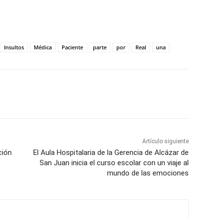
Insultos
Médica
Paciente
parte
por
Real
una
WhatsApp
Artículo siguiente
ción
El Aula Hospitalaria de la Gerencia de Alcázar de
San Juan inicia el curso escolar con un viaje al
mundo de las emociones