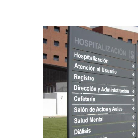
Facebook
X
Pinterest