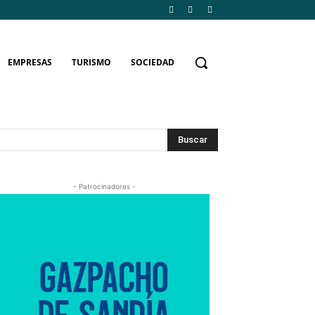
EMPRESAS
TURISMO
SOCIEDAD
Buscar
- Patrocinadores -