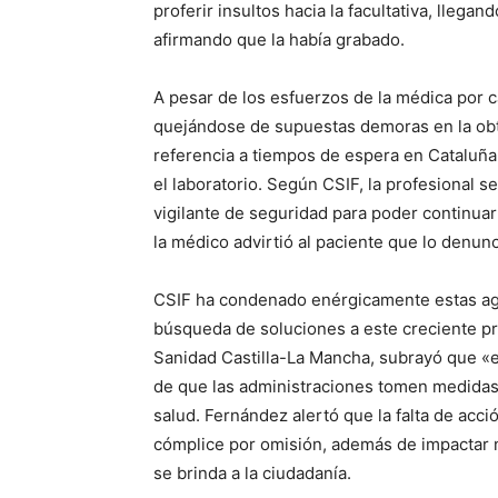
proferir insultos hacia la facultativa, llega
afirmando que la había grabado.
A pesar de los esfuerzos de la médica por ca
quejándose de supuestas demoras en la obte
referencia a tiempos de espera en Cataluña e
el laboratorio. Según CSIF, la profesional s
vigilante de seguridad para poder continuar 
la médico advirtió al paciente que lo denunci
CSIF ha condenado enérgicamente estas agr
búsqueda de soluciones a este creciente p
Sanidad Castilla-La Mancha, subrayó que «e
de que las administraciones tomen medidas 
salud. Fernández alertó que la falta de acc
cómplice por omisión, además de impactar n
se brinda a la ciudadanía.