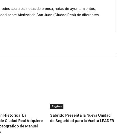
, redes sociales, notas de prensa, notas de ayuntamientos,
lidad sobre Alcázar de San Juan (Ciudad Real) de diferentes
Región
n Histórica: La
Sabrido Presenta la Nueva Unidad
de Ciudad Real Adquiere
de Seguridad para la Vuelta LEADER
otográfico de Manuel
a