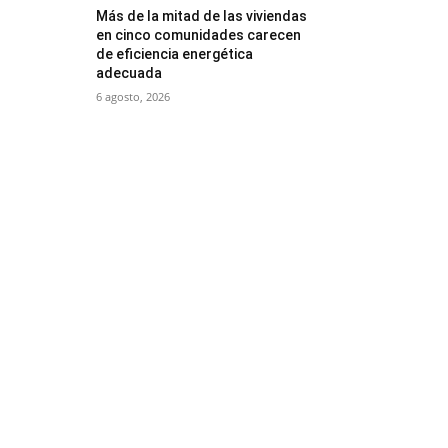
Más de la mitad de las viviendas
en cinco comunidades carecen
de eficiencia energética
adecuada
6 agosto, 2026