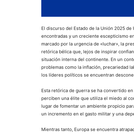
El discurso del Estado de la Unión 2025 de
encontradas y un creciente escepticismo e
marcado por la urgencia de «luchar», la pr
retórica bélica que, lejos de inspirar confi
situación interna del continente. En un co
problemas como la inflación, precariedad la
los líderes políticos se encuentran descone
Esta retórica de guerra se ha convertido e
perciben una élite que utiliza el miedo al 
lugar de fomentar un ambiente propicio par
un incremento en el gasto militar y una dep
Mientras tanto, Europa se encuentra atrapad