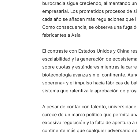
burocracia sigue creciendo, alimentando un 
empresarial. Los prometidos procesos de sim
cada año se añaden más regulaciones que 
Como consecuencia, se observa una fuga de 
fabricantes a Asia.
El contraste con Estados Unidos y China resu
escalabilidad y la generación de ecosistema
sobre cuotas y estándares mientras la carrer
biotecnología avanza sin el continente. A
soberana» y el impulso hacia fábricas de b
sistema que ralentiza la aprobación de proy
A pesar de contar con talento, universidades
carece de un marco político que permita un
excesiva regulación y la falta de apertura a
continente más que cualquier adversario ex