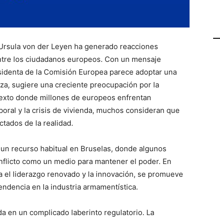
 Ursula von der Leyen ha generado reacciones
ntre los ciudadanos europeos. Con un mensaje
esidenta de la Comisión Europea parece adoptar una
anza, sugiere una creciente preocupación por la
ntexto donde millones de europeos enfrentan
boral y la crisis de vivienda, muchos consideran que
ctados de la realidad.
n un recurso habitual en Bruselas, donde algunos
conflicto como un medio para mantener el poder. En
a el liderazgo renovado y la innovación, se promueve
endencia en la industria armamentística.
a en un complicado laberinto regulatorio. La