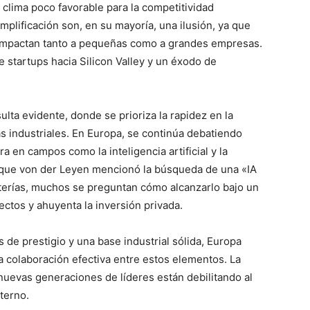
clima poco favorable para la competitividad
plificación son, en su mayoría, una ilusión, ya que
impactan tanto a pequeñas como a grandes empresas.
startups hacia Silicon Valley y un éxodo de
lta evidente, donde se prioriza la rapidez en la
s industriales. En Europa, se continúa debatiendo
a en campos como la inteligencia artificial y la
unque von der Leyen mencionó la búsqueda de una «IA
aterías, muchos se preguntan cómo alcanzarlo bajo un
ectos y ahuyenta la inversión privada.
 de prestigio y una base industrial sólida, Europa
a colaboración efectiva entre estos elementos. La
 nuevas generaciones de líderes están debilitando al
terno.