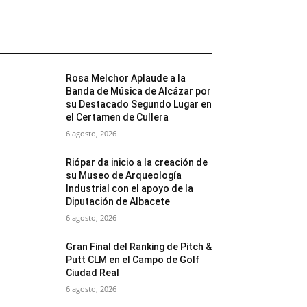
MÁS POPULARES
Rosa Melchor Aplaude a la
Banda de Música de Alcázar por
su Destacado Segundo Lugar en
el Certamen de Cullera
6 agosto, 2026
Riópar da inicio a la creación de
su Museo de Arqueología
Industrial con el apoyo de la
Diputación de Albacete
6 agosto, 2026
Gran Final del Ranking de Pitch &
Putt CLM en el Campo de Golf
Ciudad Real
6 agosto, 2026