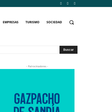
EMPRESAS
TURISMO
SOCIEDAD
Buscar
- Patrocinadores -