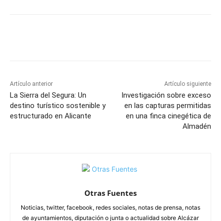
Facebook
X
Pinterest
WhatsApp
Artículo anterior
Artículo siguiente
La Sierra del Segura: Un
Investigación sobre exceso
destino turístico sostenible y
en las capturas permitidas
estructurado en Alicante
en una finca cinegética de
Almadén
Otras Fuentes
Noticias, twitter, facebook, redes sociales, notas de prensa, notas
de ayuntamientos, diputación o junta o actualidad sobre Alcázar