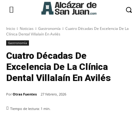
Inicio
Noticias
Gastronomía
Cuatro Décadas De Excelencia De La
Clínica Dental Villalaín En Avilés
Gastronomía
Cuatro Décadas De
Excelencia De La Clínica
Dental Villalaín En Avilés
Por
Otras Fuentes
27 febrero, 2026
Tiempo de lectura:
1
min.
Facebook
X
Pinterest
WhatsApp