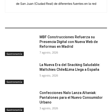
de San Juan (Ciudad Real) de diferentes fuentes en la red
ARTÍCULOS RELACIONADOS
MBF Construcciones Refuerza su
Presencia Digital con Nueva Web de
Reformas en Madrid
7 agosto, 2026
Gastronomía
La Nueva Era del Snacking Saludable:
Maltchies Chile&Lima Llega a España
5 agosto, 2026
Gastronomía
Confecciones Nalo Lanza Altaniak:
Pantalones para el Nuevo Consumidor
Urbano
3 agosto, 2026
Gastronomía