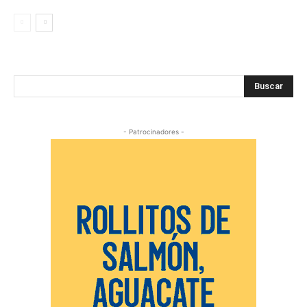
Buscar
- Patrocinadores -