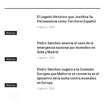
ARTÍCULOS RELACIONADOS
El Legado Histórico que Justifica Su
Permanencia como Territorio Español
6 agosto, 2026
Noticias
Pedro Sánchez anuncia el cese de la
emergencia nacional por incendios en
Ávila y Madrid
5 agosto, 2026
Noticias
Pedro Sánchez sugiere a la Comisión
Europea que Mallorca se convierta en el
epicentro de la lucha contra incendios
en Europa
Noticias
3 agosto, 2026