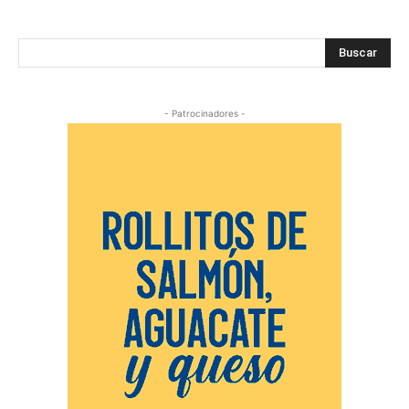
Buscar
- Patrocinadores -