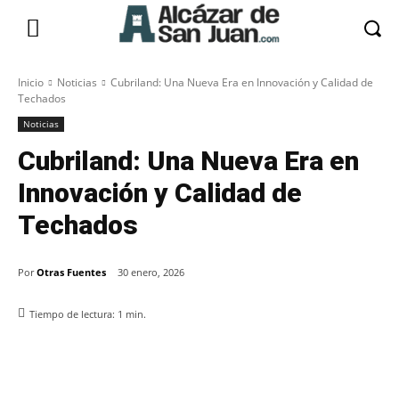
Inicio
Noticias
Cubriland: Una Nueva Era en Innovación y Calidad de
Techados
Noticias
Cubriland: Una Nueva Era en
Innovación y Calidad de
Techados
Por
Otras Fuentes
30 enero, 2026
Tiempo de lectura:
1
min.
Facebook
X
Pinterest
WhatsApp