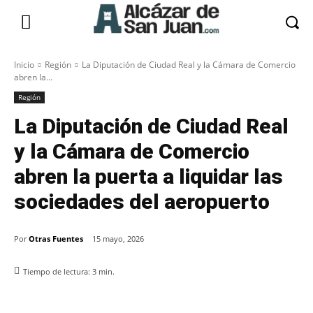
Inicio
Región
La Diputación de Ciudad Real y la Cámara de Comercio
abren la...
Región
La Diputación de Ciudad Real
y la Cámara de Comercio
abren la puerta a liquidar las
sociedades del aeropuerto
Por
Otras Fuentes
15 mayo, 2026
Tiempo de lectura:
3
min.
Facebook
X
Pinterest
WhatsApp