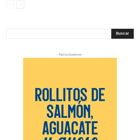
Buscar
- Patrocinadores -