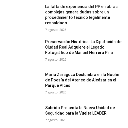
La falta de experiencia del PP en obras
complejas genera dudas sobre un
procedimiento técnico legalmente
respaldado
7 agosto, 2026
Preservación Histórica: La Diputación de
Ciudad Real Adquiere el Legado
Fotográfico de Manuel Herrera Piña
7 agosto, 2026
María Zaragoza Deslumbra en la Noche
de Poesía del Ateneo de Alcázar en el
Parque Alces
7 agosto, 2026
Sabrido Presenta la Nueva Unidad de
Seguridad para la Vuelta LEADER
7 agosto, 2026