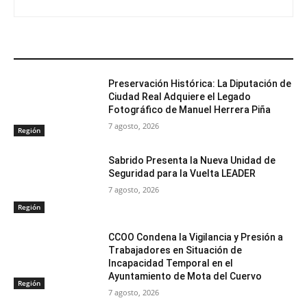
ARTÍCULOS RELACIONADOS
Preservación Histórica: La Diputación de
Ciudad Real Adquiere el Legado
Fotográfico de Manuel Herrera Piña
7 agosto, 2026
Región
Sabrido Presenta la Nueva Unidad de
Seguridad para la Vuelta LEADER
7 agosto, 2026
Región
CCOO Condena la Vigilancia y Presión a
Trabajadores en Situación de
Incapacidad Temporal en el
Ayuntamiento de Mota del Cuervo
Región
7 agosto, 2026