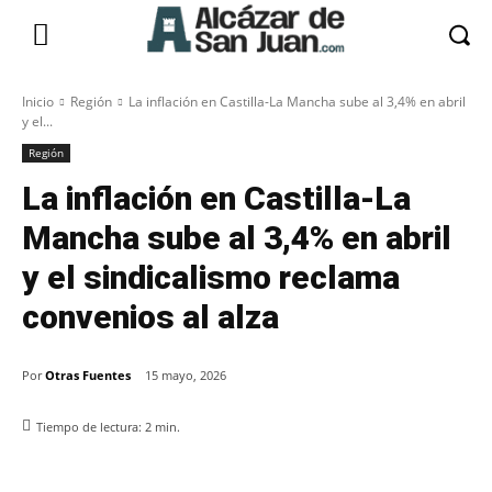
Inicio
Región
La inflación en Castilla-La Mancha sube al 3,4% en abril
y el...
Región
La inflación en Castilla-La
Mancha sube al 3,4% en abril
y el sindicalismo reclama
convenios al alza
Por
Otras Fuentes
15 mayo, 2026
Tiempo de lectura:
2
min.
Facebook
X
Pinterest
WhatsApp