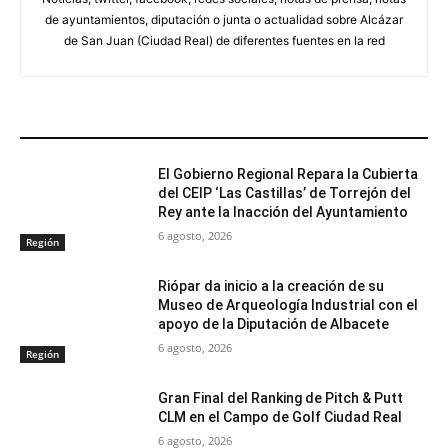
de ayuntamientos, diputación o junta o actualidad sobre Alcázar
de San Juan (Ciudad Real) de diferentes fuentes en la red
ARTÍCULOS RELACIONADOS
El Gobierno Regional Repara la Cubierta
del CEIP ‘Las Castillas’ de Torrejón del
Rey ante la Inacción del Ayuntamiento
6 agosto, 2026
Región
Riópar da inicio a la creación de su
Museo de Arqueología Industrial con el
apoyo de la Diputación de Albacete
6 agosto, 2026
Región
Gran Final del Ranking de Pitch & Putt
CLM en el Campo de Golf Ciudad Real
6 agosto, 2026