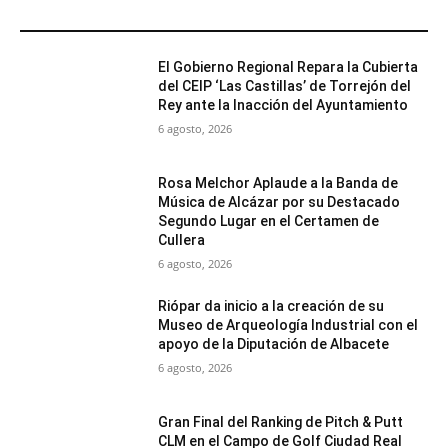
MÁS POPULARES
El Gobierno Regional Repara la Cubierta
del CEIP ‘Las Castillas’ de Torrejón del
Rey ante la Inacción del Ayuntamiento
6 agosto, 2026
Rosa Melchor Aplaude a la Banda de
Música de Alcázar por su Destacado
Segundo Lugar en el Certamen de
Cullera
6 agosto, 2026
Riópar da inicio a la creación de su
Museo de Arqueología Industrial con el
apoyo de la Diputación de Albacete
6 agosto, 2026
Gran Final del Ranking de Pitch & Putt
CLM en el Campo de Golf Ciudad Real