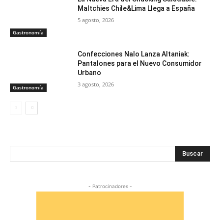
Maltchies Chile&Lima Llega a España
5 agosto, 2026
Gastronomía
Confecciones Nalo Lanza Altaniak:
Pantalones para el Nuevo Consumidor
Urbano
3 agosto, 2026
Gastronomía
Buscar
- Patrocinadores -