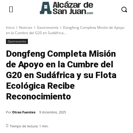
Inicio
Noticias
Gastronomía
Dongfeng Completa Misión de Apoyo
en la Cumbre del G20 en Sudáfrica...
Gastronomía
Dongfeng Completa Misión
de Apoyo en la Cumbre del
G20 en Sudáfrica y su Flota
Ecológica Recibe
Reconocimiento
Por
Otras Fuentes
9 diciembre, 2025
Tiempo de lectura:
1
min.