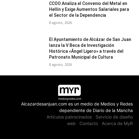
CCOO Analiza el Convenio del Metal en
Hellín y Exige Aumentos Salariales para
el Sector de la Dependencia
8 agosto, 2026
El Ayuntamiento de Alcázar de San Juan
lanza la V Beca de Investigación
Histórica «Ángel Ligero» a través del
Patronato Municipal de Cultura
8 agosto, 2026
Alcazardesanjuan.com es un medio de Medios y Redes
dependiente de Diario de la Mancha
Artículos patrocinados
Servicio de diseño
web
Contacto
Acerca de MyR