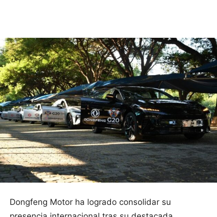
Facebook
X
Pinterest
WhatsApp
Dongfeng Motor ha logrado consolidar su
presencia internacional tras su destacada