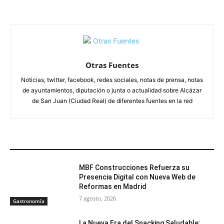
Otras Fuentes
Noticias, twitter, facebook, redes sociales, notas de prensa, notas
de ayuntamientos, diputación o junta o actualidad sobre Alcázar
de San Juan (Ciudad Real) de diferentes fuentes en la red
ARTÍCULOS RELACIONADOS
MBF Construcciones Refuerza su
Presencia Digital con Nueva Web de
Reformas en Madrid
7 agosto, 2026
Gastronomía
La Nueva Era del Snacking Saludable: