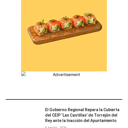
MÁS POPULARES
El Gobierno Regional Repara la Cubierta
del CEIP ‘Las Castillas’ de Torrejón del
Rey ante la Inacción del Ayuntamiento
6 agosto, 2026