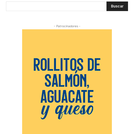
Buscar
- Patrocinadores -