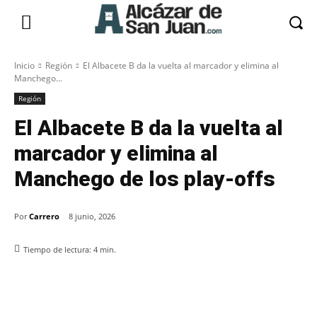
Inicio
Región
El Albacete B da la vuelta al marcador y elimina al
Manchego...
Región
El Albacete B da la vuelta al
marcador y elimina al
Manchego de los play-offs
Por
Carrero
8 junio, 2026
Tiempo de lectura:
4
min.
Facebook
X
Pinterest
WhatsApp