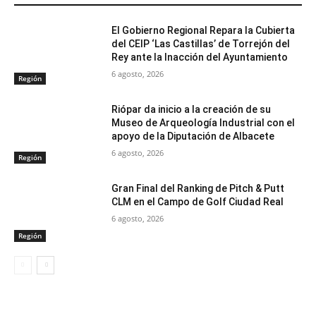
El Gobierno Regional Repara la Cubierta
del CEIP ‘Las Castillas’ de Torrejón del
Rey ante la Inacción del Ayuntamiento
6 agosto, 2026
Región
Riópar da inicio a la creación de su
Museo de Arqueología Industrial con el
apoyo de la Diputación de Albacete
6 agosto, 2026
Región
Gran Final del Ranking de Pitch & Putt
CLM en el Campo de Golf Ciudad Real
6 agosto, 2026
Región