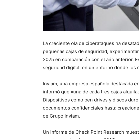
La creciente ola de ciberataques ha desata
pequeñas cajas de seguridad, experimentan
2025 en comparación con el año anterior. E
seguridad digital, en un entorno donde los 
Inviam, una empresa española destacada en 
informó que «una de cada tres cajas alquilad
Dispositivos como pen drives y discos dur
documentos confidenciales hasta creaciones
de Grupo Inviam.
Un informe de Check Point Research muest