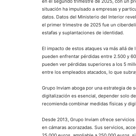
en el segundo trimestre de 2025, con un p
situación ha impulsado a empresas y particu
datos. Datos del Ministerio del Interior rev
el primer trimestre de 2025 fue un ciberde
estafas y suplantaciones de identidad.
El impacto de estos ataques va más allá d
pueden enfrentar pérdidas entre 2.500 y 60
pueden ver pérdidas superiores a los 5 mil
entre los empleados atacados, lo que subra
Grupo Inviam aboga por una estrategia de se
digitalización es esencial, depender solo 
recomienda combinar medidas físicas y digi
Desde 2013, Grupo Inviam ofrece servicios 
en cámaras acorazadas. Sus servicios, acces
25.000 euros, ampliable a 250.000 euros, sin