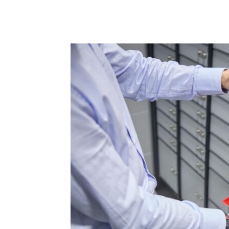
Facebook
X
Pinterest