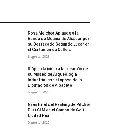
MÁS POPULARES
Rosa Melchor Aplaude a la
Banda de Música de Alcázar por
su Destacado Segundo Lugar en
el Certamen de Cullera
6 agosto, 2026
Riópar da inicio a la creación de
su Museo de Arqueología
Industrial con el apoyo de la
Diputación de Albacete
6 agosto, 2026
Gran Final del Ranking de Pitch &
Putt CLM en el Campo de Golf
Ciudad Real
6 agosto, 2026