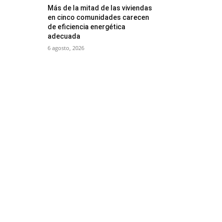
Más de la mitad de las viviendas
en cinco comunidades carecen
de eficiencia energética
adecuada
6 agosto, 2026