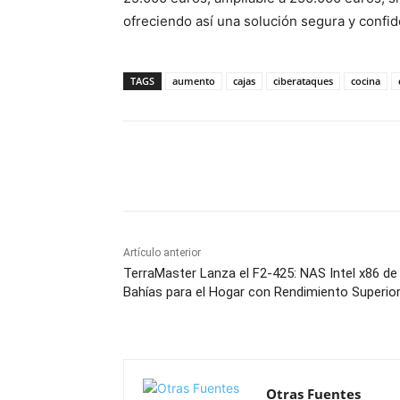
ofreciendo así una solución segura y confid
TAGS
aumento
cajas
ciberataques
cocina
Facebook
X
Pinterest
Artículo anterior
TerraMaster Lanza el F2-425: NAS Intel x86 de
Bahías para el Hogar con Rendimiento Superio
Otras Fuentes