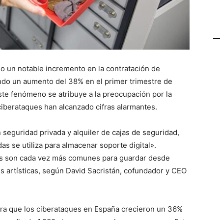
do un notable incremento en la contratación de
do un aumento del 38% en el primer trimestre de
ste fenómeno se atribuye a la preocupación por la
ciberataques han alcanzado cifras alarmantes.
seguridad privada y alquiler de cajas de seguridad,
as se utiliza para almacenar soporte digital».
os son cada vez más comunes para guardar desde
 artísticas, según David Sacristán, cofundador y CEO
ra que los ciberataques en España crecieron un 36%