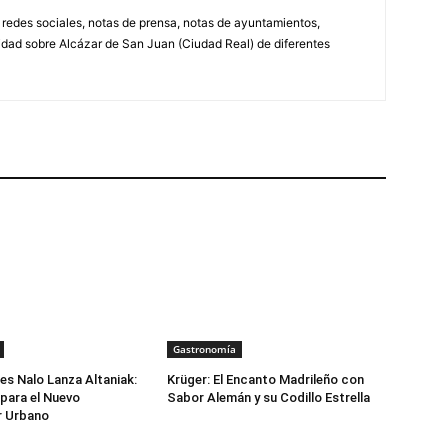
, redes sociales, notas de prensa, notas de ayuntamientos,
lidad sobre Alcázar de San Juan (Ciudad Real) de diferentes
Gastronomía
s Nalo Lanza Altaniak:
Krüger: El Encanto Madrileño con
para el Nuevo
Sabor Alemán y su Codillo Estrella
 Urbano