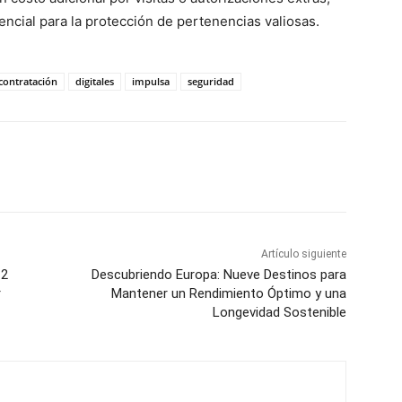
encial para la protección de pertenencias valiosas.
contratación
digitales
impulsa
seguridad
WhatsApp
Artículo siguiente
 2
Descubriendo Europa: Nueve Destinos para
r
Mantener un Rendimiento Óptimo y una
Longevidad Sostenible