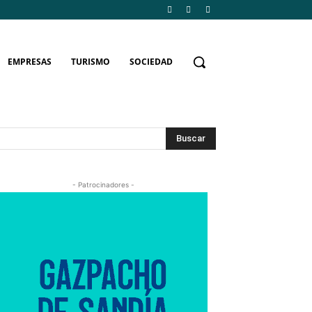
EMPRESAS
TURISMO
SOCIEDAD
Buscar
- Patrocinadores -