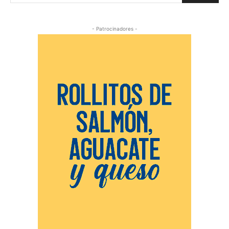
- Patrocinadores -