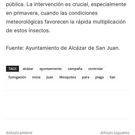
pública. La intervención es crucial, especialmente
en primavera, cuando las condiciones
meteorológicas favorecen la rápida multiplicación
de estos insectos.
Fuente: Ayuntamiento de Alcázar de San Juan.
TAGS
alcázar
ayuntamiento
campaña
controlar
fumigación
inicia
Juan
Mosquitos
para
plaga
San
Facebook
X
Pinterest
WhatsApp
Artículo anterior
Artículo siguiente