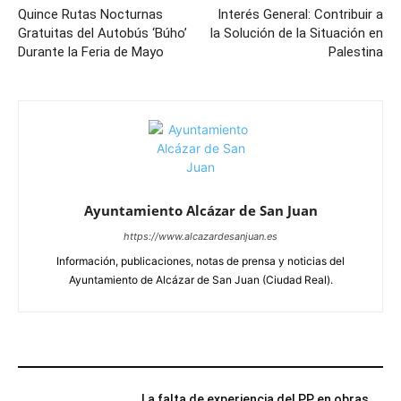
Quince Rutas Nocturnas
Interés General: Contribuir a
Gratuitas del Autobús ‘Búho’
la Solución de la Situación en
Durante la Feria de Mayo
Palestina
Ayuntamiento Alcázar de San Juan
https://www.alcazardesanjuan.es
Información, publicaciones, notas de prensa y noticias del
Ayuntamiento de Alcázar de San Juan (Ciudad Real).
ARTÍCULOS RELACIONADOS
La falta de experiencia del PP en obras