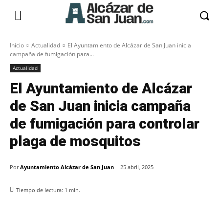
Inicio
Actualidad
El Ayuntamiento de Alcázar de San Juan inicia
campaña de fumigación para...
Actualidad
El Ayuntamiento de Alcázar
de San Juan inicia campaña
de fumigación para controlar
plaga de mosquitos
Por
Ayuntamiento Alcázar de San Juan
25 abril, 2025
Tiempo de lectura:
1
min.
Facebook
X
Pinterest
WhatsApp