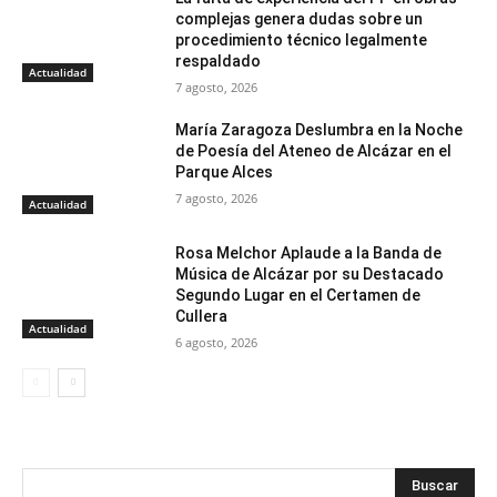
complejas genera dudas sobre un
procedimiento técnico legalmente
respaldado
Actualidad
7 agosto, 2026
María Zaragoza Deslumbra en la Noche
de Poesía del Ateneo de Alcázar en el
Parque Alces
7 agosto, 2026
Actualidad
Rosa Melchor Aplaude a la Banda de
Música de Alcázar por su Destacado
Segundo Lugar en el Certamen de
Cullera
Actualidad
6 agosto, 2026
Buscar