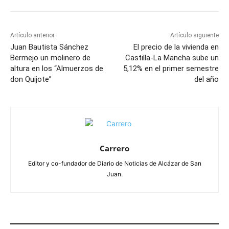
Artículo anterior
Artículo siguiente
Juan Bautista Sánchez
El precio de la vivienda en
Bermejo un molinero de
Castilla-La Mancha sube un
altura en los “Almuerzos de
5,12% en el primer semestre
don Quijote”
del año
Carrero
Editor y co-fundador de Diario de Noticias de Alcázar de San
Juan.
ARTÍCULOS RELACIONADOS