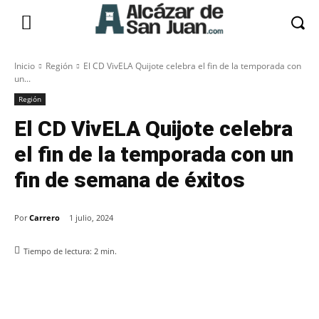
Inicio
Región
El CD VivELA Quijote celebra el fin de la temporada con
un...
Región
El CD VivELA Quijote celebra
el fin de la temporada con un
fin de semana de éxitos
Por
Carrero
1 julio, 2024
Tiempo de lectura:
2
min.
Facebook
X
Pinterest
WhatsApp