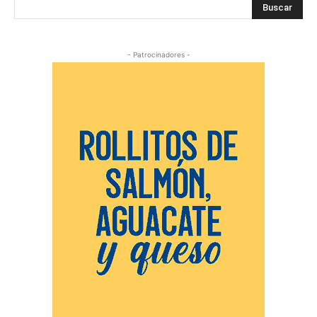
Buscar
- Patrocinadores -