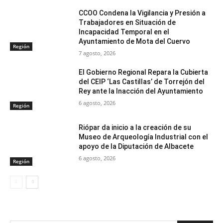
CCOO Condena la Vigilancia y Presión a
Trabajadores en Situación de
Incapacidad Temporal en el
Ayuntamiento de Mota del Cuervo
Región
7 agosto, 2026
El Gobierno Regional Repara la Cubierta
del CEIP ‘Las Castillas’ de Torrejón del
Rey ante la Inacción del Ayuntamiento
6 agosto, 2026
Región
Riópar da inicio a la creación de su
Museo de Arqueología Industrial con el
apoyo de la Diputación de Albacete
6 agosto, 2026
Región