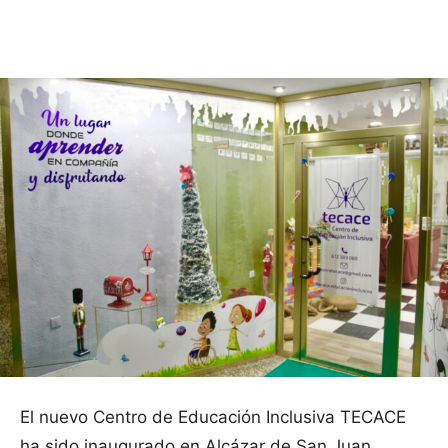
Facebook
X
Pinterest
WhatsApp
El nuevo Centro de Educación Inclusiva TECACE
ha sido inaugurado en Alcázar de San Juan,