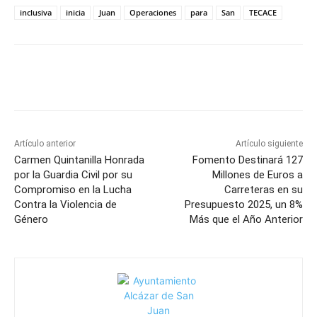
inclusiva
inicia
Juan
Operaciones
para
San
TECACE
Facebook
X
Pinterest
WhatsApp
Artículo anterior
Artículo siguiente
Carmen Quintanilla Honrada
Fomento Destinará 127
por la Guardia Civil por su
Millones de Euros a
Compromiso en la Lucha
Carreteras en su
Contra la Violencia de
Presupuesto 2025, un 8%
Género
Más que el Año Anterior