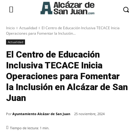
Inicio
Actualidad
El Centro de Educación Inclusiva TECACE Inicia
Operaciones para Fomentar la Inclusión...
Actualidad
El Centro de Educación
Inclusiva TECACE Inicia
Operaciones para Fomentar
la Inclusión en Alcázar de San
Juan
Por
Ayuntamiento Alcázar de San Juan
25 noviembre, 2024
Tiempo de lectura:
1
min.