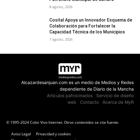
8 agosto, 2026
Cosital Apoya un Innovador Esquema de
Colaboración para Fortalecer la
Capacidad Técnica de los Municipios
7 agosto, 2026
Alcazardesanjuan.com es un medio de Medios y Redes
dependiente de Diario de la Mancha
Artículos patrocinados
Servicio de diseño
web
Contacto
Acerca de MyR
© 1995-2024 Color Vivo Internet. Otros contenidos se cita fuente.
Aviso Legal
Privacidad y cookies