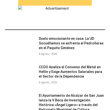
MÁS POPULARES
Duelo emocionante en casa: La UD
Socuéllamos se enfrenta al Pedroñeras
en el Paquito Giménez
8 agosto, 2026
CCOO Analiza el Convenio del Metal en
Hellín y Exige Aumentos Salariales para
el Sector de la Dependencia
8 agosto, 2026
El Ayuntamiento de Alcázar de San Juan
lanza la V Beca de Investigación
Histórica «Ángel Ligero» a través del
Patronato Municipal de Cultura