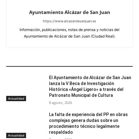
Ayuntamiento Alcázar de San Juan
https://www.alcazardesanjuan.es
Información, publicaciones, notas de prensa y noticias del
Ayuntamiento de Alcázar de San Juan (Ciudad Real).
ARTÍCULOS RELACIONADOS
El Ayuntamiento de Alcázar de San Juan
lanza la V Beca de Investigación
Histórica «Ángel Ligero» a través del
Patronato Municipal de Cultura
Actualidad
8 agosto, 2026
La falta de experiencia del PP en obras
complejas genera dudas sobre un
procedimiento técnico legalmente
respaldado
Actualidad