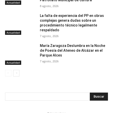
Actualidad
8 agosto, 2026
La falta de experiencia del PP en obras
complejas genera dudas sobre un
procedimiento técnico legalmente
respaldado
Actualidad
7 agosto, 2026
María Zaragoza Deslumbra en la Noche
de Poesía del Ateneo de Alcázar en el
Parque Alces
7 agosto, 2026
Actualidad
Buscar