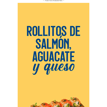
- Patrocinadores -