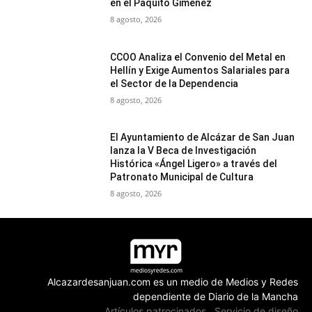
en el Paquito Giménez
8 agosto, 2026
CCOO Analiza el Convenio del Metal en
Hellín y Exige Aumentos Salariales para
el Sector de la Dependencia
8 agosto, 2026
El Ayuntamiento de Alcázar de San Juan
lanza la V Beca de Investigación
Histórica «Ángel Ligero» a través del
Patronato Municipal de Cultura
8 agosto, 2026
Alcazardesanjuan.com es un medio de Medios y Redes
dependiente de Diario de la Mancha
Artículos patrocinados
Servicio de diseño